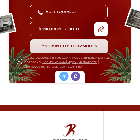
Прикрепить фото
Рассчитать стоимость
Я соглашаюсь на передачу персональных данных
согласно
Политике конфиденциальности
|
Пользовательскому соглашению