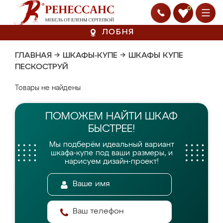
0
ЛОБНЯ
ГЛАВНАЯ
→
ШКАФЫ-КУПЕ
→
ШКАФЫ КУПЕ
ПЕСКОСТРУЙ
Товары не найдены
ПОМОЖЕМ НАЙТИ
ШКАФ
БЫСТРЕЕ!
Мы подберём идеальный вариант
шкафа-купе
под ваши размеры, и
нарисуем дизайн-проект!