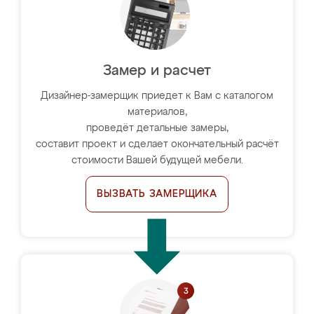
Замер и расчет
Дизайнер-замерщик приедет к Вам с каталогом
материалов,
проведёт детальные замеры,
составит проект и сделает окончательный расчёт
стоимости Вашей будущей мебели.
ВЫЗВАТЬ ЗАМЕРЩИКА