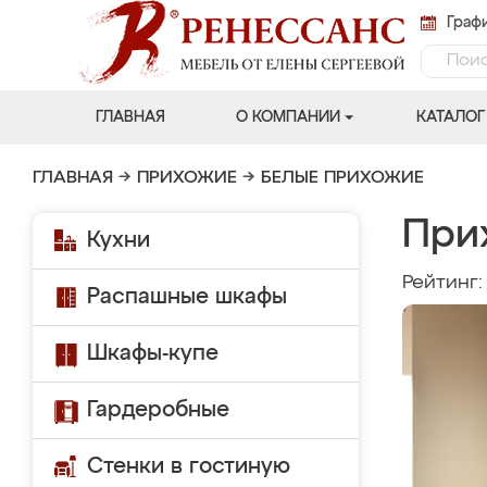
Графи
ГЛАВНАЯ
О КОМПАНИИ
КАТАЛОГ
ГЛАВНАЯ
→
ПРИХОЖИЕ
→
БЕЛЫЕ ПРИХОЖИЕ
При
Кухни
Рейтинг
Распашные шкафы
Шкафы-купе
Гардеробные
Стенки в гостиную