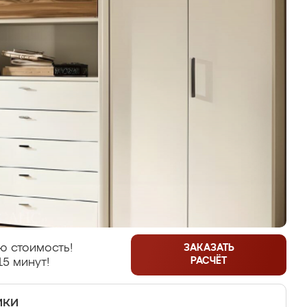
ю стоимость!
ЗАКАЗАТЬ
РАСЧЁТ
15 минут!
ики