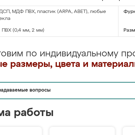
ДСП, МДФ ПВХ, пластик (ARPA, ABET), любые
Фурн
екла
:
ПВХ (0,4 мм, 2 мм)
Разм
товим по индивидуальному про
е размеры, цвета и материа
задаваемые вопросы
ма работы