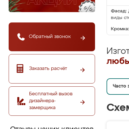
Фасад:
виды ст
Кромка
Обратный звонок
Изго
любы
Заказать расчёт
Часто 
Бесплатный вызов
дизайнера-
Схе
замерщика