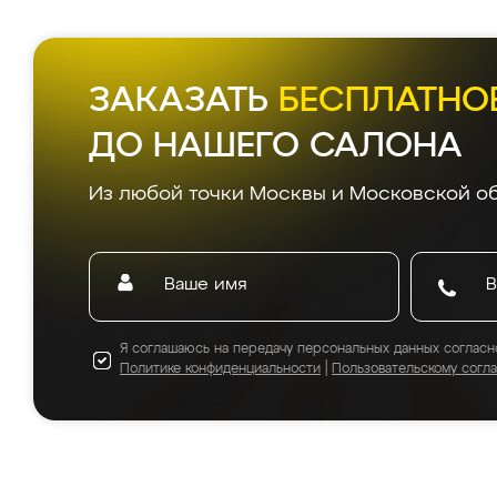
ЗАКАЗАТЬ
БЕСПЛАТНО
ДО НАШЕГО САЛОНА
Из любой точки Москвы и Московской об
Я соглашаюсь на передачу персональных данных согласн
Политике конфиденциальности
|
Пользовательскому согл