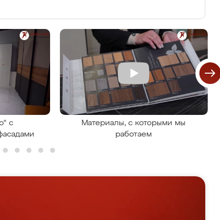
о" с
Материалы, с которыми мы
фасадами
работаем