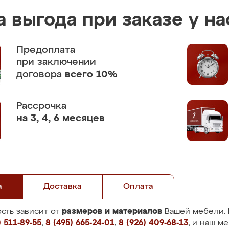
 выгода при заказе у на
Предоплата
при заключении
договора
всего 10%
Рассрочка
на 3, 4, 6 месяцев
а
Доставка
Оплата
размеров и материалов
сть зависит от
Вашей мебели. 
 511-89-55
,
8 (495) 665-24-01
,
8 (926) 409-68-13
, и наш м