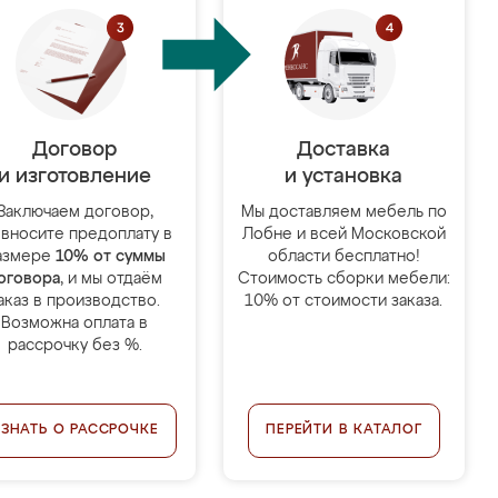
Договор
Доставка
и изготовление
и установка
Заключаем договор,
Мы доставляем мебель по
 вносите предоплату в
Лобне и всей Московской
азмере
10% от суммы
области бесплатно!
оговора
, и мы отдаём
Стоимость сборки мебели:
аказ в производство.
10% от стоимости заказа.
Возможна оплата в
рассрочку без %.
УЗНАТЬ О РАССРОЧКЕ
ПЕРЕЙТИ В КАТАЛОГ