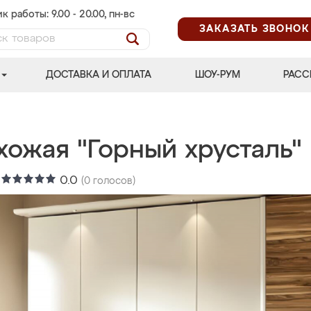
к работы: 9.00 - 20.00, пн-вс
ЗАКАЗАТЬ ЗВОНОК
ДОСТАВКА И ОПЛАТА
ШОУ-РУМ
РАСС
хожая "Горный хрусталь"
:
0.0
(
0
голосов)