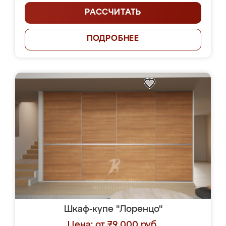
РАССЧИТАТЬ
ПОДРОБНЕЕ
Шкаф-купе "Лоренцо"
Цена: от 79 000 руб.