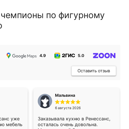
 чемпионы по фигурному
ю
4.9
5.0
5.0
Оставить отзыв
Мальвина
6 августа 2026
санс уже
Заказывала кухню в Ренессанс,
аю мебель
осталась очень довольна.