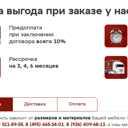
 выгода при заказе у на
Предоплата
при заключении
договора
всего 10%
Рассрочка
на 3, 4, 6 месяцев
а
Доставка
Оплата
размеров и материалов
сть зависит от
Вашей мебели. 
 511-89-55
,
8 (495) 665-24-01
,
8 (926) 409-68-13
, и наш м