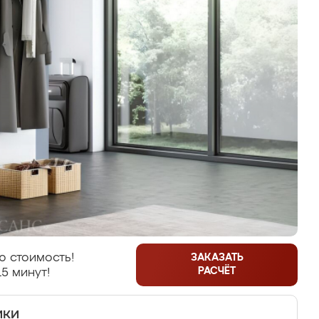
ю стоимость!
ЗАКАЗАТЬ
РАСЧЁТ
15 минут!
ики