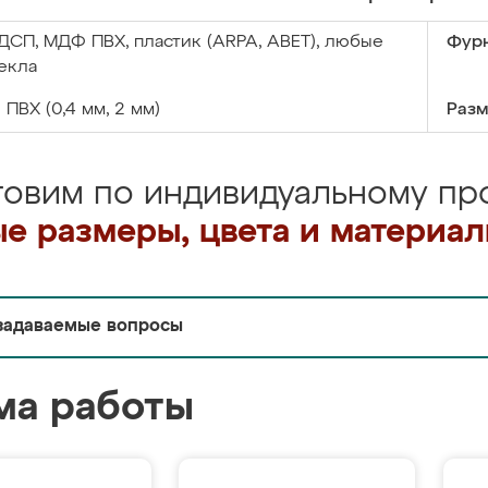
ДСП, МДФ ПВХ, пластик (ARPA, ABET), любые
Фурн
екла
:
ПВХ (0,4 мм, 2 мм)
Разм
товим по индивидуальному про
е размеры, цвета и материа
задаваемые вопросы
ма работы