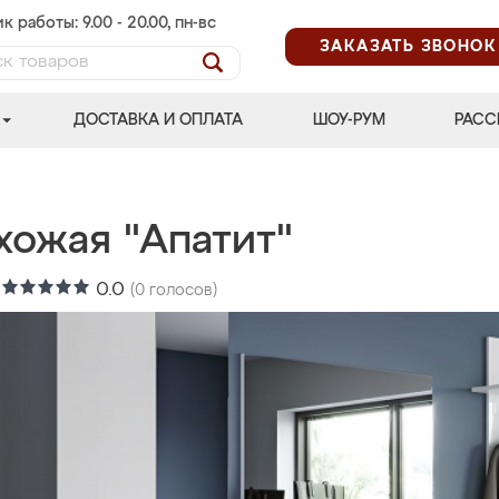
к работы: 9.00 - 20.00, пн-вс
ЗАКАЗАТЬ ЗВОНОК
ДОСТАВКА И ОПЛАТА
ШОУ-РУМ
РАСС
хожая "Апатит"
:
0.0
(
0
голосов)