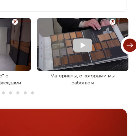
о" с
Материалы, с которыми мы
фасадами
работаем