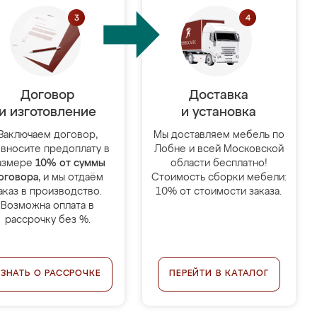
Договор
Доставка
и изготовление
и установка
Заключаем договор,
Мы доставляем мебель по
 вносите предоплату в
Лобне и всей Московской
азмере
10% от суммы
области бесплатно!
оговора
, и мы отдаём
Стоимость сборки мебели:
аказ в производство.
10% от стоимости заказа.
Возможна оплата в
рассрочку без %.
УЗНАТЬ О РАССРОЧКЕ
ПЕРЕЙТИ В КАТАЛОГ