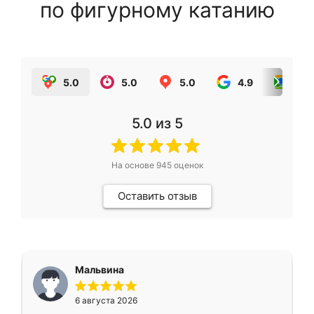
по фигурному катанию
5.0
5.0
5.0
4.9
5.0
5.0
из 5
На основе
945
оценок
Оставить отзыв
Мальвина
6 августа 2026