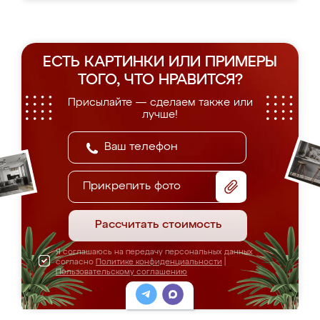
ЕСТЬ КАРТИНКИ ИЛИ ПРИМЕРЫ
ТОГО, ЧТО НРАВИТСЯ?
Присылайте — сделаем также или
лучше!
Прикрепить фото
Рассчитать стоимость
Я соглашаюсь на передачу персональных данных
согласно
Политике конфиденциальности
|
Пользовательскому соглашению