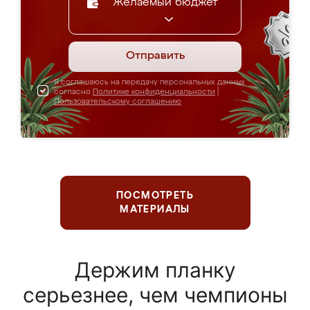
Желаемый бюджет
Отправить
Я соглашаюсь на передачу персональных данных
согласно
Политике конфиденциальности
|
Пользовательскому соглашению
ПОСМОТРЕТЬ
МАТЕРИАЛЫ
Держим планку
серьезнее, чем чемпионы