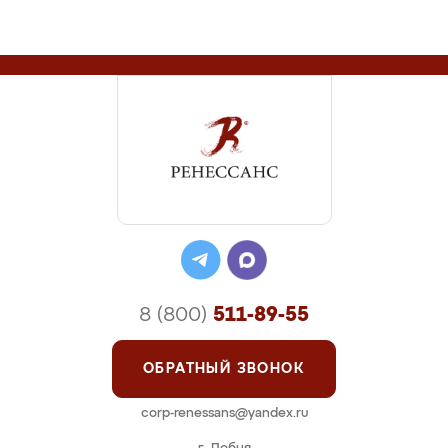
8 (800)
511-89-55
ОБРАТНЫЙ ЗВОНОК
corp-renessans@yandex.ru