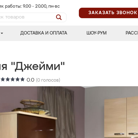
к работы: 9.00 - 20.00, пн-вс
ЗАКАЗАТЬ ЗВОНОК
ДОСТАВКА И ОПЛАТА
ШОУ-РУМ
РАСС
ня "Джейми"
:
0.0
(
0
голосов)