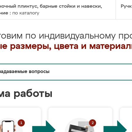
очный плинтус, барные стойки и навески,
Ручк
ние :
по каталогу
товим по индивидуальному про
е размеры, цвета и материа
задаваемые вопросы
ма работы