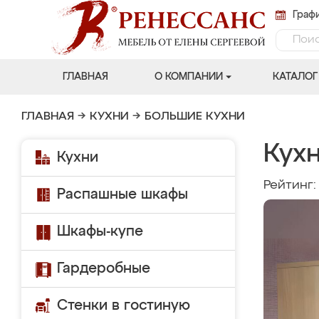
Графи
ГЛАВНАЯ
О КОМПАНИИ
КАТАЛОГ
ГЛАВНАЯ
→
КУХНИ
→
БОЛЬШИЕ КУХНИ
Кух
Кухни
Рейтинг
Распашные шкафы
Шкафы-купе
Гардеробные
Стенки в гостиную