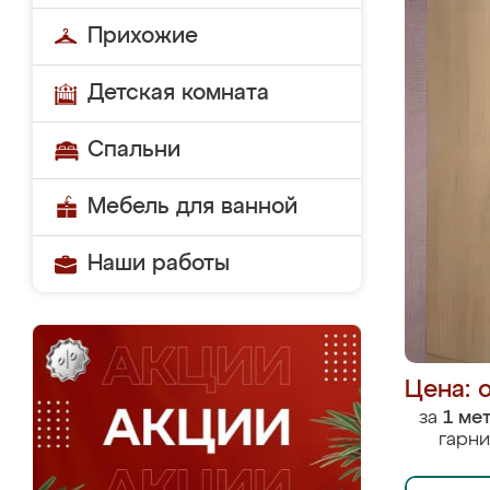
Прихожие
Детская комната
Спальни
Мебель для ванной
Наши работы
Цена: 
за
1 ме
гарни