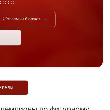
Желаемый бюджет
ЕРИАЛЫ
 чемпионы по фигурному