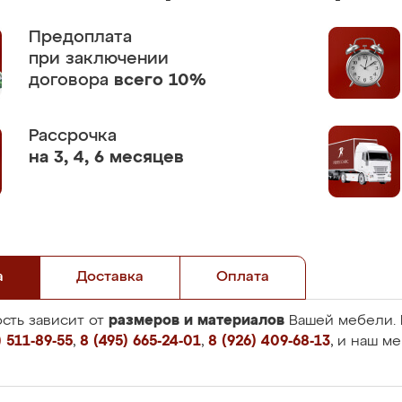
Предоплата
при заключении
договора
всего 10%
Рассрочка
на 3, 4, 6 месяцев
а
Доставка
Оплата
размеров и материалов
сть зависит от
Вашей мебели. 
 511-89-55
,
8 (495) 665-24-01
,
8 (926) 409-68-13
, и наш м