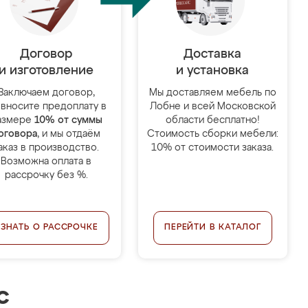
Договор
Доставка
и изготовление
и установка
Заключаем договор,
Мы доставляем мебель по
 вносите предоплату в
Лобне и всей Московской
азмере
10% от суммы
области бесплатно!
оговора
, и мы отдаём
Стоимость сборки мебели:
аказ в производство.
10% от стоимости заказа.
Возможна оплата в
рассрочку без %.
УЗНАТЬ О РАССРОЧКЕ
ПЕРЕЙТИ В КАТАЛОГ
с