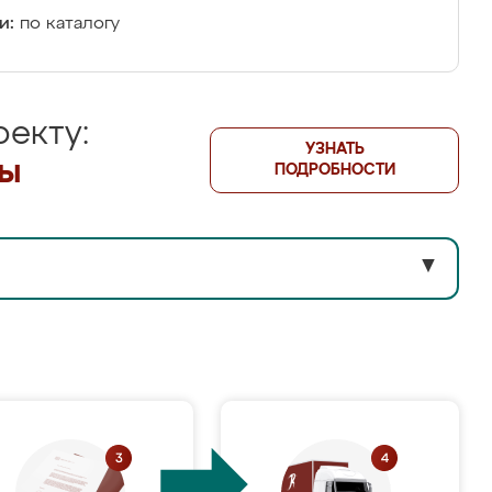
и:
по каталогу
екту:
УЗНАТЬ
лы
ПОДРОБНОСТИ
▼