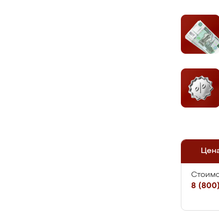
Цен
Стоимо
8 (800)