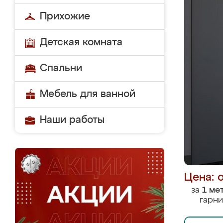
Прихожие
Детская комната
Спальни
Мебель для ванной
Наши работы
Цена: 
за
1 ме
гарни