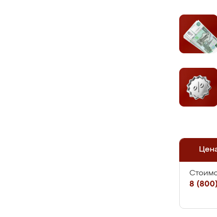
Цен
Стоимо
8 (800)