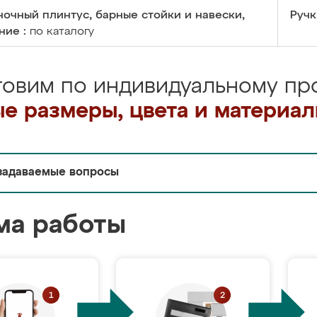
очный плинтус, барные стойки и навески,
Ручк
ние :
по каталогу
товим по индивидуальному про
е размеры, цвета и материа
задаваемые вопросы
ма работы