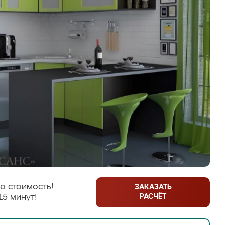
ю стоимость!
ЗАКАЗАТЬ
РАСЧЁТ
15 минут!