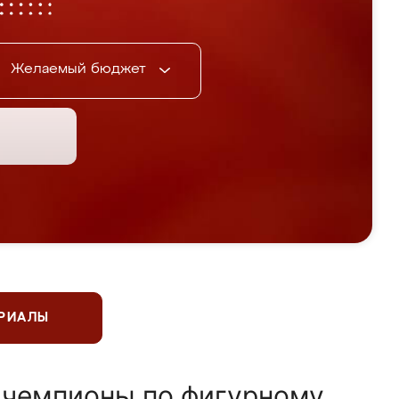
Желаемый бюджет
ЕРИАЛЫ
 чемпионы по фигурному