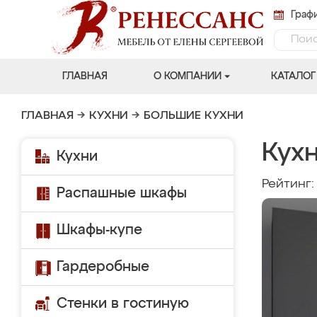
Графи
ГЛАВНАЯ
О КОМПАНИИ
КАТАЛОГ
ГЛАВНАЯ
→
КУХНИ
→
БОЛЬШИЕ КУХНИ
Кух
Кухни
Рейтинг
Распашные шкафы
Шкафы-купе
Гардеробные
Стенки в гостиную