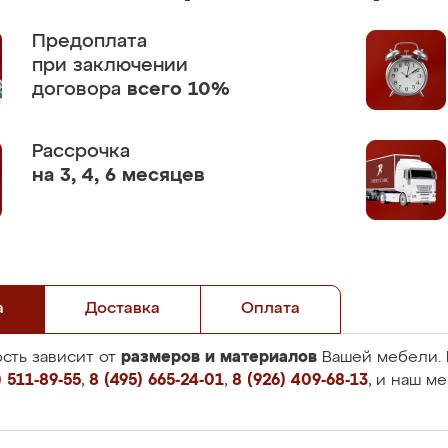
Предоплата
при заключении
договора
всего 10%
Рассрочка
на 3, 4, 6 месяцев
а
Доставка
Оплата
размеров и материалов
сть зависит от
Вашей мебели. 
 511-89-55
,
8 (495) 665-24-01
,
8 (926) 409-68-13
, и наш м