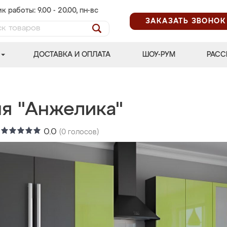
к работы: 9.00 - 20.00, пн-вс
ЗАКАЗАТЬ ЗВОНОК
ДОСТАВКА И ОПЛАТА
ШОУ-РУМ
РАСС
ня "Анжелика"
:
0.0
(
0
голосов)