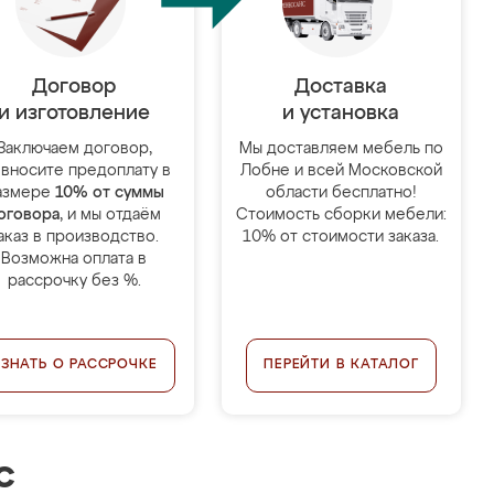
Договор
Доставка
и изготовление
и установка
Заключаем договор,
Мы доставляем мебель по
 вносите предоплату в
Лобне и всей Московской
азмере
10% от суммы
области бесплатно!
оговора
, и мы отдаём
Стоимость сборки мебели:
аказ в производство.
10% от стоимости заказа.
Возможна оплата в
рассрочку без %.
УЗНАТЬ О РАССРОЧКЕ
ПЕРЕЙТИ В КАТАЛОГ
с