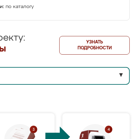
и:
по каталогу
екту:
УЗНАТЬ
лы
ПОДРОБНОСТИ
▼