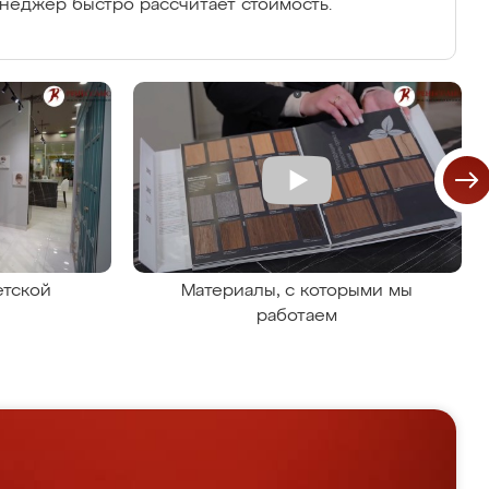
енеджер быстро рассчитает стоимость.
етской
Материалы, с которыми мы
работаем