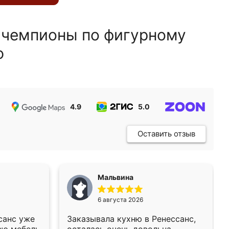
 чемпионы по фигурному
ю
4.9
5.0
5.0
Оставить отзыв
Мальвина
6 августа 2026
санс уже
Заказывала кухню в Ренессанс,