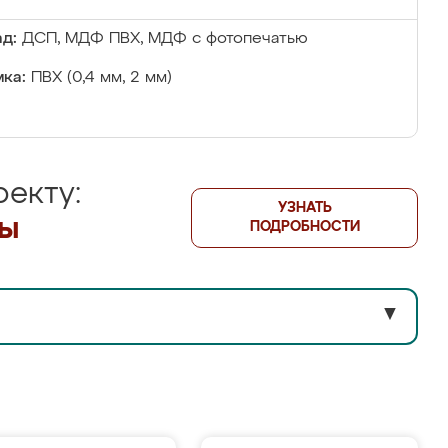
д:
ДСП, МДФ ПВХ, МДФ с фотопечатью
ка:
ПВХ (0,4 мм, 2 мм)
екту:
УЗНАТЬ
лы
ПОДРОБНОСТИ
▼