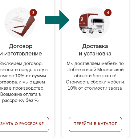
Договор
Доставка
и изготовление
и установка
Заключаем договор,
Мы доставляем мебель по
 вносите предоплату в
Лобне и всей Московской
азмере
10% от суммы
области бесплатно!
оговора
, и мы отдаём
Стоимость сборки мебели:
аказ в производство.
10% от стоимости заказа.
Возможна оплата в
рассрочку без %.
УЗНАТЬ О РАССРОЧКЕ
ПЕРЕЙТИ В КАТАЛОГ