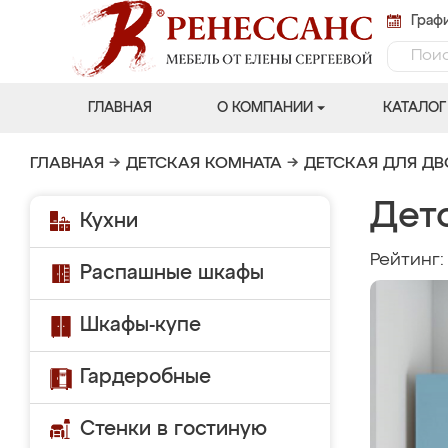
Графи
ГЛАВНАЯ
О КОМПАНИИ
КАТАЛОГ
ГЛАВНАЯ
→
ДЕТСКАЯ КОМНАТА
→
ДЕТСКАЯ ДЛЯ Д
Дет
Кухни
Рейтинг
Распашные шкафы
Шкафы-купе
Гардеробные
Стенки в гостиную