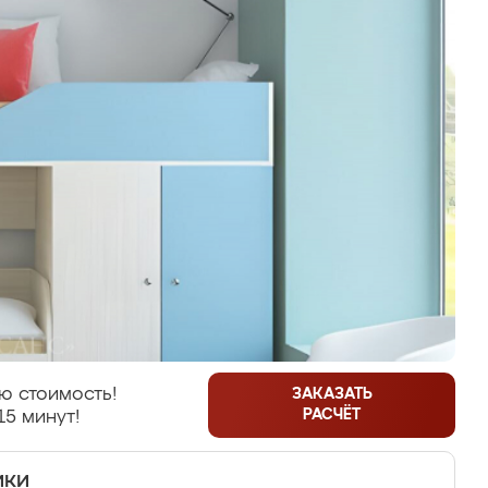
ю стоимость!
ЗАКАЗАТЬ
РАСЧЁТ
15 минут!
ики