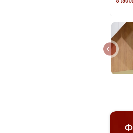
8 (800)
Ф