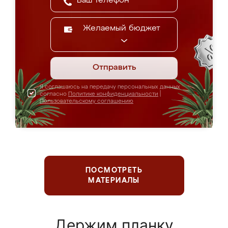
Желаемый бюджет
Отправить
Я соглашаюсь на передачу персональных данных
согласно
Политике конфиденциальности
|
Пользовательскому соглашению
ПОСМОТРЕТЬ
МАТЕРИАЛЫ
Держим планку