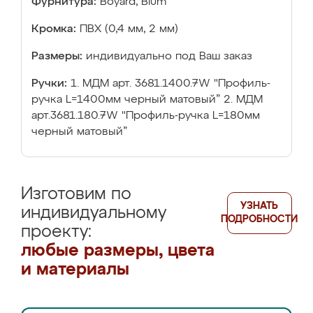
Фурнитура:
Boyard, Blum
Кромка:
ПВХ (0,4 мм, 2 мм)
Размеры:
индивидуально под Ваш заказ
Ручки:
1. МДМ арт. 3681.1400.7W "Профиль-
ручка L=1400мм черный матовый” 2. МДМ
арт.3681.180.7W "Профиль-ручка L=180мм
черный матовый”
Изготовим по
УЗНАТЬ
индивидуальному
ПОДРОБНОСТИ
проекту:
любые размеры, цвета
и материалы