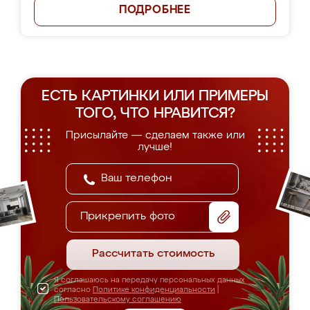
ПОДРОБНЕЕ
ЕСТЬ КАРТИНКИ ИЛИ ПРИМЕРЫ
ТОГО, ЧТО НРАВИТСЯ?
Присылайте — сделаем также или
лучше!
Прикрепить фото
Рассчитать стоимость
Я соглашаюсь на передачу персональных данных
согласно
Политике конфиденциальности
|
Пользовательскому соглашению