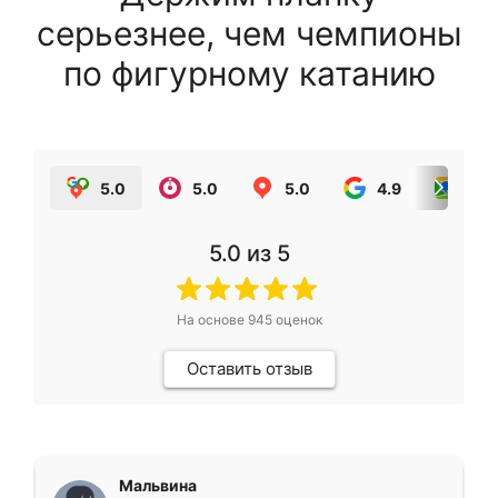
серьезнее, чем чемпионы
по фигурному катанию
5.0
5.0
5.0
4.9
5.0
5.0
из 5
На основе
945
оценок
Оставить отзыв
Мальвина