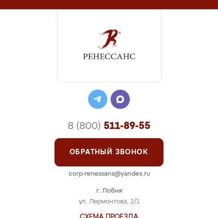
8 (800)
511-89-55
ОБРАТНЫЙ ЗВОНОК
corp-renessans@yandex.ru
г. Лобня
ул. Лермонтова, 2/1
СХЕМА ПРОЕЗДА