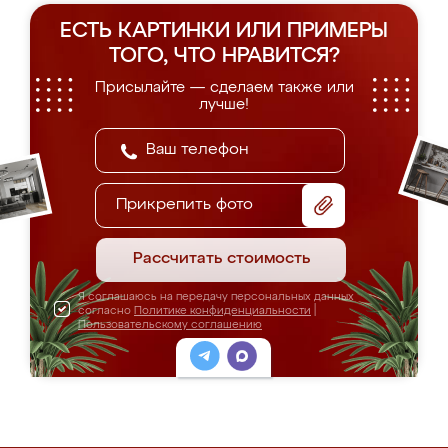
ЕСТЬ КАРТИНКИ ИЛИ ПРИМЕРЫ
ТОГО, ЧТО НРАВИТСЯ?
Присылайте — сделаем также или
лучше!
Прикрепить фото
Рассчитать стоимость
Я соглашаюсь на передачу персональных данных
согласно
Политике конфиденциальности
|
Пользовательскому соглашению