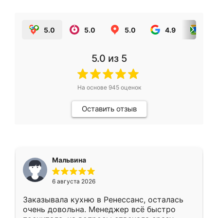
5.0
5.0
5.0
4.9
5.0
5.0
из 5
На основе
945
оценок
Оставить отзыв
Мальвина
6 августа 2026
Заказывала кухню в Ренессанс, осталась
очень довольна. Менеджер всё быстро