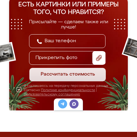
ЕСТЬ КАРТИНКИ ИЛИ ПРИМЕРЫ
ТОГО, ЧТО НРАВИТСЯ?
Присылайте — сделаем также или
лучше!
Прикрепить фото
Рассчитать стоимость
Я соглашаюсь на передачу персональных данных
согласно
Политике конфиденциальности
|
Пользовательскому соглашению