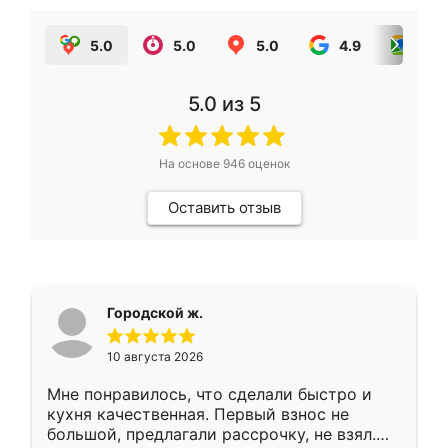
5.0
5.0
5.0
4.9
5.0
5.0
из 5
На основе
946
оценок
Оставить отзыв
Городской ж.
10 августа 2026
Мне понравилось, что сделали быстро и
кухня качественная. Первый взнос не
большой, предлагали рассрочку, не взял.