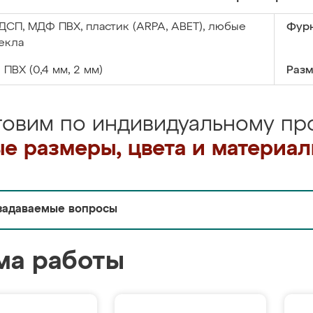
ДСП, МДФ ПВХ, пластик (ARPA, ABET), любые
Фурн
екла
:
ПВХ (0,4 мм, 2 мм)
Разм
товим по индивидуальному про
е размеры, цвета и материа
задаваемые вопросы
ма работы