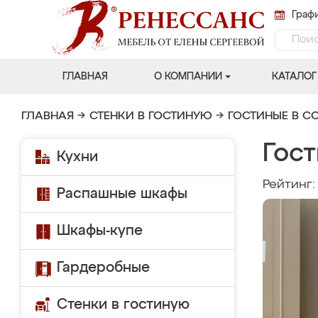
Графи
ГЛАВНАЯ
О КОМПАНИИ
КАТАЛОГ
ГЛАВНАЯ
→
СТЕНКИ В ГОСТИНУЮ
→
ГОСТИНЫЕ В С
Гост
Кухни
Рейтинг
Распашные шкафы
Шкафы-купе
Гардеробные
Стенки в гостиную