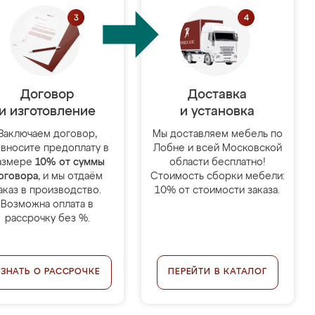
Договор
Доставка
и изготовление
и установка
Заключаем договор,
Мы доставляем мебель по
 вносите предоплату в
Лобне и всей Московской
азмере
10% от суммы
области бесплатно!
оговора
, и мы отдаём
Стоимость сборки мебели:
аказ в производство.
10% от стоимости заказа.
Возможна оплата в
рассрочку без %.
УЗНАТЬ О РАССРОЧКЕ
ПЕРЕЙТИ В КАТАЛОГ