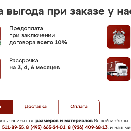
 выгода при заказе у на
Предоплата
при заключении
договора
всего 10%
Рассрочка
на 3, 4, 6 месяцев
а
Доставка
Оплата
размеров и материалов
сть зависит от
Вашей мебели. 
 511-89-55
,
8 (495) 665-24-01
,
8 (926) 409-68-13
, и наш м