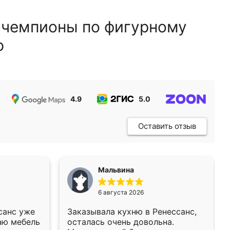
 чемпионы по фигурному
ю
4.9
5.0
5.0
Оставить отзыв
Мальвина
6 августа 2026
санс уже
Заказывала кухню в Ренессанс,
аю мебель
осталась очень довольна.