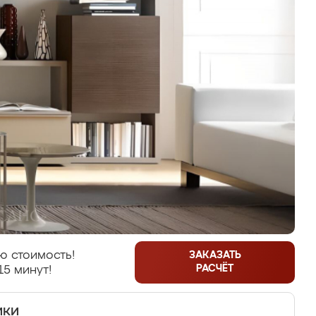
ю стоимость!
ЗАКАЗАТЬ
РАСЧЁТ
15 минут!
ики