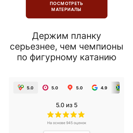
ПОСМОТРЕТЬ
МАТЕРИАЛЫ
Держим планку
серьезнее, чем чемпионы
по фигурному катанию
5.0
5.0
5.0
4.9
5.0
5.0
из 5
На основе
945
оценок