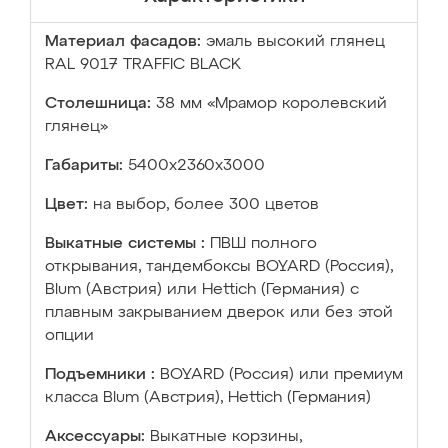
Материал фасадов:
эмаль высокий глянец
RAL 9017 TRAFFIC BLACK
Столешница:
38 мм «Мрамор королевский
глянец»
Габариты:
5400х2360х3000
Цвет:
на выбор, более 300 цветов
Выкатные системы :
ПВШ полного
открывания, тандембоксы BOYARD (Россия),
Blum (Австрия) или Hettich (Германия) с
плавным закрыванием дверок или без этой
опции
Подъемники :
BOYARD (Россия) или премиум
класса Blum (Австрия), Hettich (Германия)
Аксессуары:
Выкатные корзины,