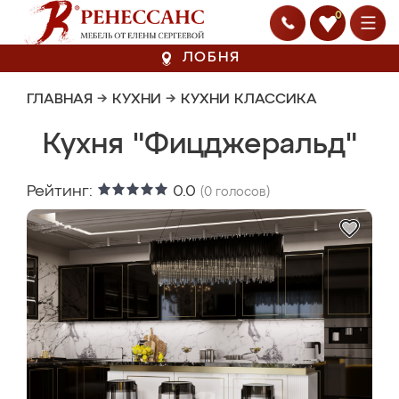
0
ЛОБНЯ
ГЛАВНАЯ
→
КУХНИ
→
КУХНИ КЛАССИКА
Кухня "Фицджеральд"
Рейтинг:
0.0
(
0
голосов)