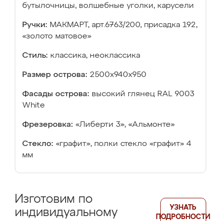
бутылочницы, волшебные уголки, карусели
Ручки:
МАКМАРТ, арт.6763/200, присадка 192,
«золото матовое»
Стиль:
классика, неоклассика
Размер острова:
2500х940х950
Фасады острова:
высокий глянец RAL 9003
White
Фрезеровка:
«Либерти 3», «Альмонте»
Стекло:
«графит», полки стекло «графит» 4
мм
Изготовим по
УЗНАТЬ
индивидуальному
ПОДРОБНОСТИ