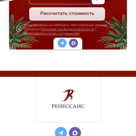
Рассчитать стоимость
Я соглашаюсь на передачу персональных данных
согласно
Политике конфиденциальности
|
Пользовательскому соглашению