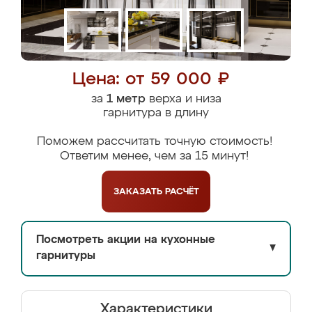
Цена: от 59 000 ₽
за
1 метр
верха и низа
гарнитура в длину
Поможем рассчитать точную стоимость!
Ответим менее, чем за 15 минут!
ЗАКАЗАТЬ
РАСЧЁТ
Посмотреть акции на кухонные
▼
гарнитуры
Характеристики