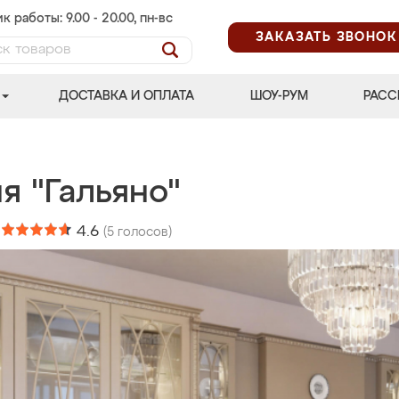
к работы: 9.00 - 20.00, пн-вс
ЗАКАЗАТЬ ЗВОНОК
ДОСТАВКА И ОПЛАТА
ШОУ-РУМ
РАСС
я "Гальяно"
:
4.6
(
5
голосов)