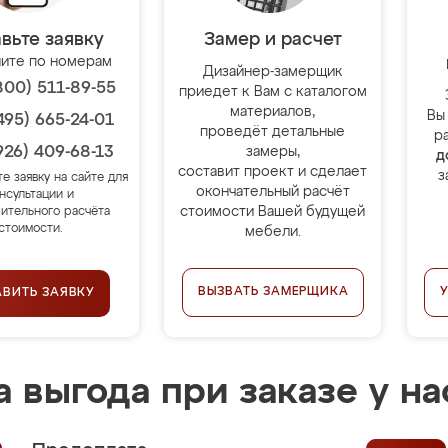
вьте заявку
Замер и расчет
ите по номерам
Дизайнер-замерщик
800) 511-89-55
приедет к Вам с каталогом
материалов,
Вы
495) 665-24-01
проведёт детальные
р
926) 409-68-13
замеры,
д
составит проект и сделает
з
те заявку на сайте для
окончательный расчёт
нсультации и
стоимости Вашей будущей
ительного расчёта
стоимости.
мебели.
ВЫЗВАТЬ ЗАМЕРЩИКА
АВИТЬ ЗАЯВКУ
 выгода при заказе у на