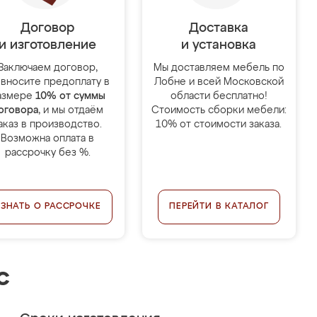
Договор
Доставка
и изготовление
и установка
Заключаем договор,
Мы доставляем мебель по
 вносите предоплату в
Лобне и всей Московской
азмере
10% от суммы
области бесплатно!
оговора
, и мы отдаём
Стоимость сборки мебели:
аказ в производство.
10% от стоимости заказа.
Возможна оплата в
рассрочку без %.
УЗНАТЬ О РАССРОЧКЕ
ПЕРЕЙТИ В КАТАЛОГ
с