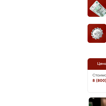
Цен
Стоимо
8 (800)