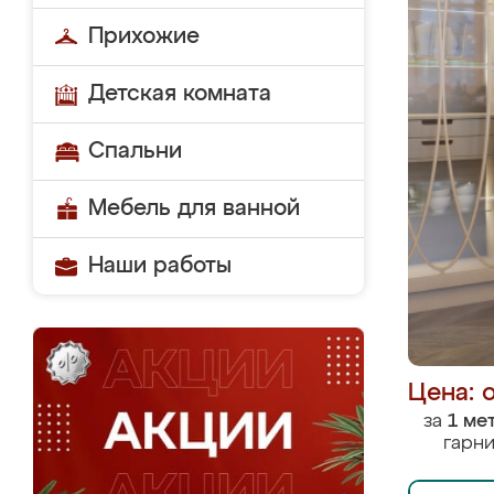
Прихожие
Детская комната
Спальни
Мебель для ванной
Наши работы
Цена: 
за
1 ме
гарни