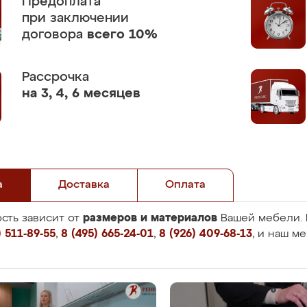
Предоплата
при заключении
договора
всего 10%
Рассрочка
на 3, 4, 6 месяцев
а
Доставка
Оплата
размеров и материалов
сть зависит от
Вашей мебели. 
 511-89-55
,
8 (495) 665-24-01
,
8 (926) 409-68-13
, и наш м