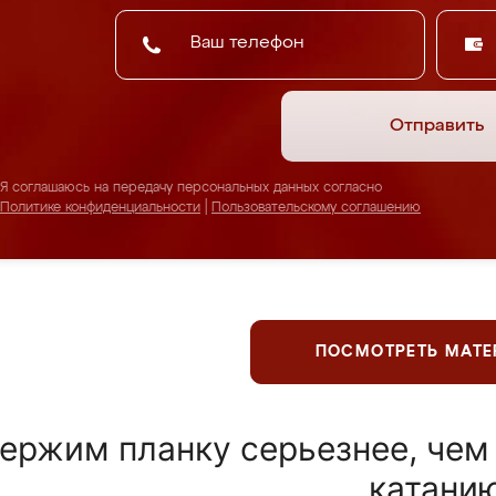
Отправить
Я соглашаюсь на передачу персональных данных согласно
Политике конфиденциальности
|
Пользовательскому соглашению
ПОСМОТРЕТЬ МАТ
ержим планку серьезнее, чем
катани