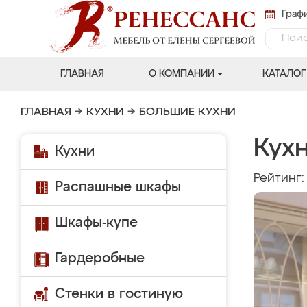
Графи
ГЛАВНАЯ
О КОМПАНИИ
КАТАЛОГ
ГЛАВНАЯ
→
КУХНИ
→
БОЛЬШИЕ КУХНИ
Кухн
Кухни
Рейтинг
Распашные шкафы
Шкафы-купе
Гардеробные
Стенки в гостиную