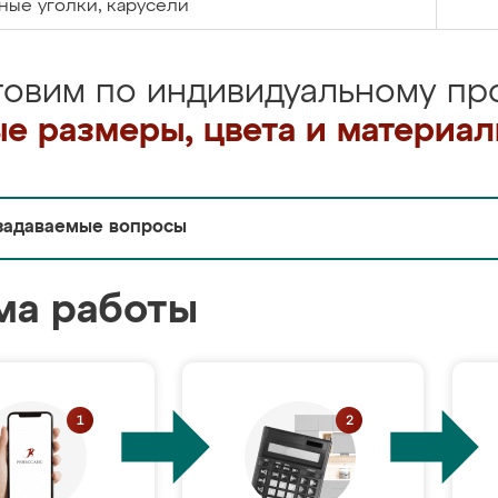
ые уголки, карусели
товим по индивидуальному про
е размеры, цвета и материа
задаваемые вопросы
ма работы