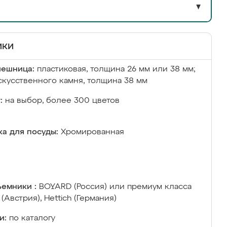
▼
ики
лешница:
пластиковая, толщина 26 мм или 38 мм;
скусственного камня, толщина 38 мм
:
на выбор, более 300 цветов
а для посуды:
Хромированная
емники :
BOYARD (Россия) или премиум класса
 (Австрия), Hettich (Германия)
и:
по каталогу