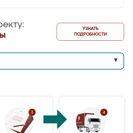
екту:
УЗНАТЬ
лы
ПОДРОБНОСТИ
▼