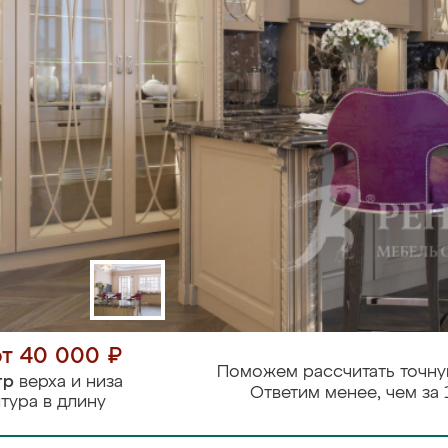
от 40 000 ₽
Поможем рассчитать точну
тр
верха и низа
Ответим менее, чем за 
тура в длину