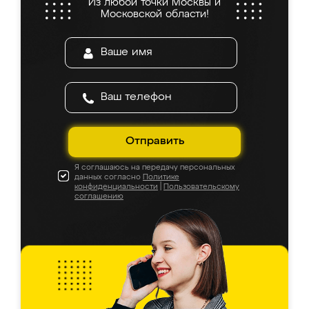
Из любой точки Москвы и
Московской области!
Отправить
Я соглашаюсь на передачу персональных
данных согласно
Политике
конфиденциальности
|
Пользовательскому
соглашению