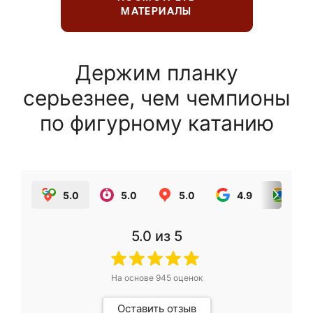
МАТЕРИАЛЫ
Держим планку
серьезнее, чем чемпионы
по фигурному катанию
5.0
5.0
5.0
4.9
5.0
5.0
из 5
На основе
945
оценок
Оставить отзыв