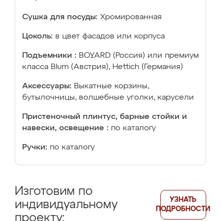
Сушка для посуды:
Хромированная
Цоколь:
в цвет фасадов или корпуса
Подъемники :
BOYARD (Россия) или премиум
класса Blum (Австрия), Hettich (Германия)
Аксессуары:
Выкатные корзины,
бутылочницы, волшебные уголки, карусели
Пристеночный плинтус, барные стойки и
навески, освещение :
по каталогу
Ручки:
по каталогу
Изготовим по
УЗНАТЬ
индивидуальному
ПОДРОБНОСТИ
проекту: