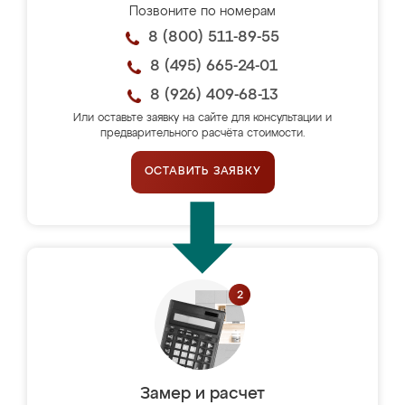
Позвоните по номерам
8 (800) 511-89-55
8 (495) 665-24-01
8 (926) 409-68-13
Или оставьте заявку на сайте для консультации и
предварительного расчёта стоимости.
ОСТАВИТЬ ЗАЯВКУ
Замер и расчет