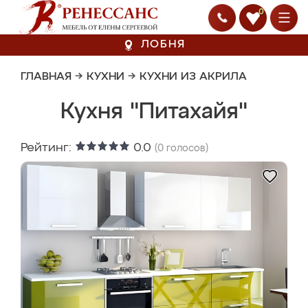
0
ЛОБНЯ
ГЛАВНАЯ
→
КУХНИ
→
КУХНИ ИЗ АКРИЛА
Кухня "Питахайя"
Рейтинг:
0.0
(
0
голосов)