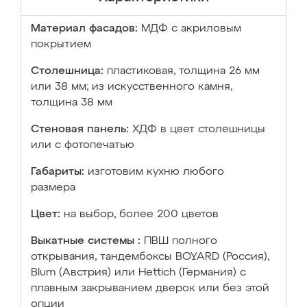
Материал фасадов:
МДФ с акриловым
покрытием
Столешница:
пластиковая, толщина 26 мм
или 38 мм; из искусственного камня,
толщина 38 мм
Стеновая панель:
ХДФ в цвет столешницы
или с фотопечатью
Габариты:
изготовим кухню любого
размера
Цвет:
на выбор, более 200 цветов
Выкатные системы :
ПВШ полного
открывания, тандембоксы BOYARD (Россия),
Blum (Австрия) или Hettich (Германия) с
плавным закрыванием дверок или без этой
опции