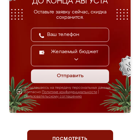
ДО КОНЦА АВГУСТА
Оставьте заявку сейчас, скидка
сохранится.
Желаемый бюджет
Отправить
Я соглашаюсь на передачу персональных данных
согласно
Политике конфиденциальности
|
Пользовательскому соглашению
ПОСМОТРЕТЬ