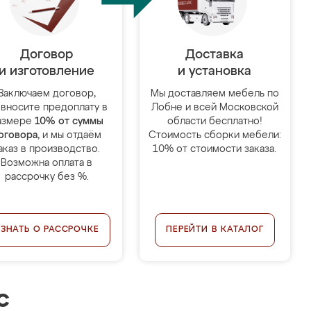
Договор
Доставка
и изготовление
и установка
Заключаем договор,
Мы доставляем мебель по
 вносите предоплату в
Лобне и всей Московской
азмере
10% от суммы
области бесплатно!
оговора
, и мы отдаём
Стоимость сборки мебели:
аказ в производство.
10% от стоимости заказа.
Возможна оплата в
рассрочку без %.
УЗНАТЬ О РАССРОЧКЕ
ПЕРЕЙТИ В КАТАЛОГ
с