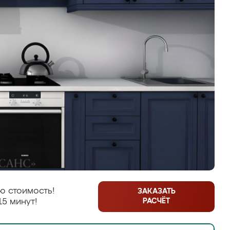
ю стоимость!
ЗАКАЗАТЬ
РАСЧЁТ
15 минут!