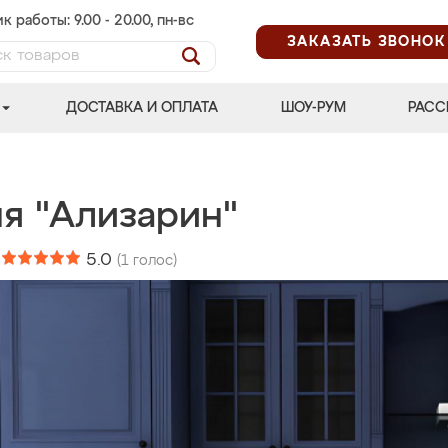
к работы: 9.00 - 20.00, пн-вс
ЗАКАЗАТЬ ЗВОНОК
ДОСТАВКА И ОПЛАТА
ШОУ-РУМ
РАСС
ня "Ализарин"
:
5.0
(
1
голос)