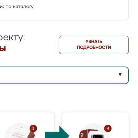
и:
по каталогу
екту:
УЗНАТЬ
лы
ПОДРОБНОСТИ
▼