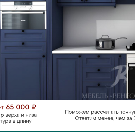
от 65 000 ₽
Поможем рассчитать точну
тр
верха и низа
Ответим менее, чем за 
тура в длину