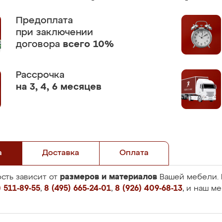
Предоплата
при заключении
договора
всего 10%
Рассрочка
на 3, 4, 6 месяцев
а
Доставка
Оплата
размеров и материалов
сть зависит от
Вашей мебели. 
 511-89-55
,
8 (495) 665-24-01
,
8 (926) 409-68-13
, и наш м