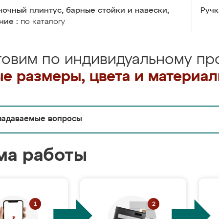
очный плинтус, барные стойки и навески,
Ручк
ние :
по каталогу
товим по индивидуальному про
е размеры, цвета и материа
задаваемые вопросы
ма работы