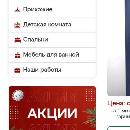
Прихожие
Детская комната
Спальни
Мебель для ванной
Наши работы
Цена: 
за
1 ме
гарни