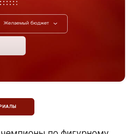
Желаемый бюджет
ЕРИАЛЫ
 чемпионы по фигурному