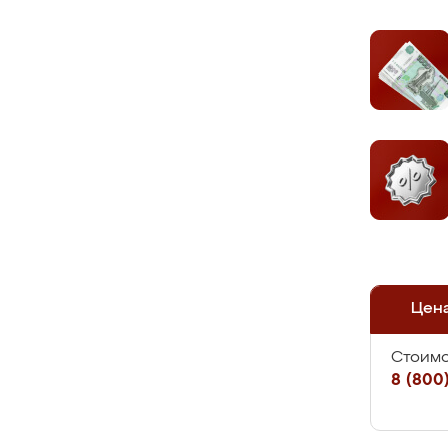
Цен
Стоимо
8 (800)