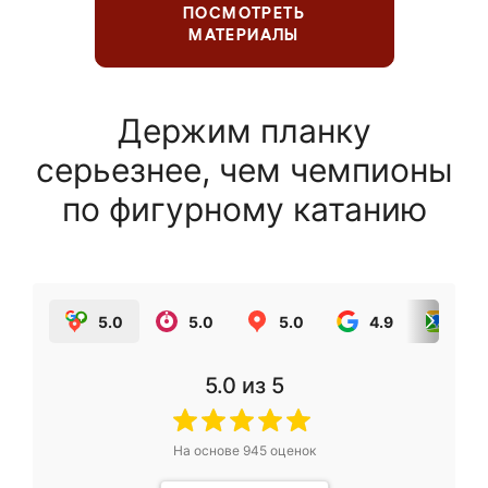
ПОСМОТРЕТЬ
МАТЕРИАЛЫ
Держим планку
серьезнее, чем чемпионы
по фигурному катанию
5.0
5.0
5.0
4.9
5.0
5.0
из 5
На основе
945
оценок