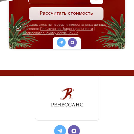
Рассчитать стоимость
Я соглашаюсь на передачу персональных данных
согласно
Политике конфиденциальности
|
Пользовательскому соглашению