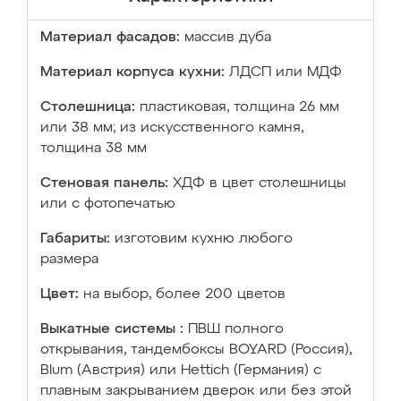
Материал фасадов:
массив дуба
Материал корпуса кухни:
ЛДСП или МДФ
Столешница:
пластиковая, толщина 26 мм
или 38 мм; из искусственного камня,
толщина 38 мм
Стеновая панель:
ХДФ в цвет столешницы
или с фотопечатью
Габариты:
изготовим кухню любого
размера
Цвет:
на выбор, более 200 цветов
Выкатные системы :
ПВШ полного
открывания, тандембоксы BOYARD (Россия),
Blum (Австрия) или Hettich (Германия) с
плавным закрыванием дверок или без этой