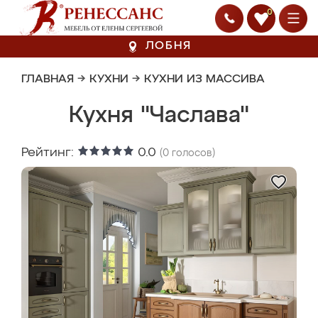
0
ЛОБНЯ
ГЛАВНАЯ
→
КУХНИ
→
КУХНИ ИЗ МАССИВА
Кухня "Часлава"
Рейтинг:
0.0
(
0
голосов)