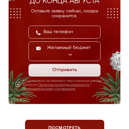
ДО КОНЦА АВГУСТА
Оставьте заявку сейчас, скидка
сохранится.
Желаемый бюджет
Отправить
Я соглашаюсь на передачу персональных данных
согласно
Политике конфиденциальности
|
Пользовательскому соглашению
ПОСМОТРЕТЬ