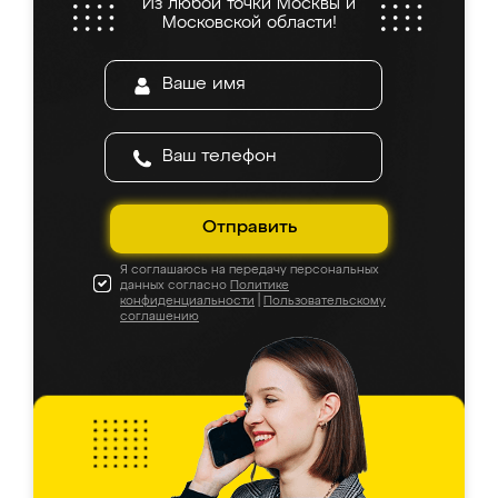
Из любой точки Москвы и
Московской области!
Отправить
Я соглашаюсь на передачу персональных
данных согласно
Политике
конфиденциальности
|
Пользовательскому
соглашению