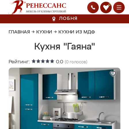
0
ЛОБНЯ
ГЛАВНАЯ
→
КУХНИ
→
КУХНИ ИЗ МДФ
Кухня "Гаяна"
Рейтинг:
0.0
(
0
голосов)