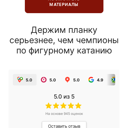
МАТЕРИАЛЫ
Держим планку
серьезнее, чем чемпионы
по фигурному катанию
5.0
5.0
5.0
4.9
5.0
5.0
из 5
На основе
945
оценок
Оставить отзыв