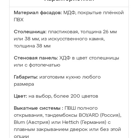
Материал фасадов:
МДФ, покрытые плёнкой
ПВХ
Столешница:
пластиковая, толщина 26 мм
или 38 мм; из искусственного камня,
толщина 38 мм
Стеновая панель:
ХДФ в цвет столешницы
или с фотопечатью
Габариты:
изготовим кухню любого
размера
Цвет:
на выбор, более 200 цветов
Выкатные системы :
ПВШ полного
открывания, тандембоксы BOYARD (Россия),
Blum (Австрия) или Hettich (Германия) с
плавным закрыванием дверок или без этой
опции