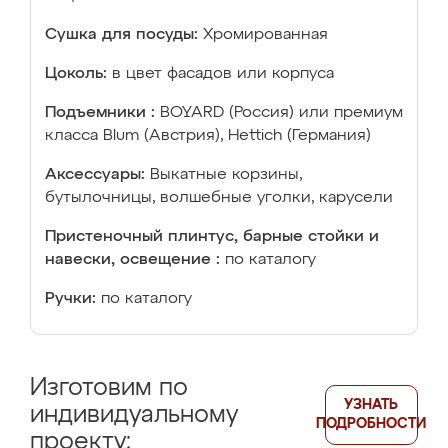
Сушка для посуды:
Хромированная
Цоколь:
в цвет фасадов или корпуса
Подъемники :
BOYARD (Россия) или премиум
класса Blum (Австрия), Hettich (Германия)
Аксессуары:
Выкатные корзины,
бутылочницы, волшебные уголки, карусели
Пристеночный плинтус, барные стойки и
навески, освещение :
по каталогу
Ручки:
по каталогу
Изготовим по
УЗНАТЬ
индивидуальному
ПОДРОБНОСТИ
проекту: