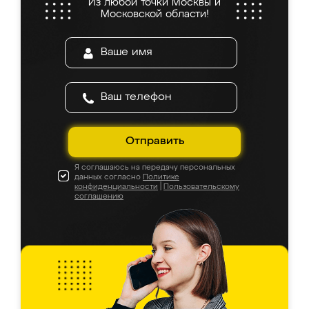
Из любой точки Москвы и
Московской области!
Отправить
Я соглашаюсь на передачу персональных
данных согласно
Политике
конфиденциальности
|
Пользовательскому
соглашению