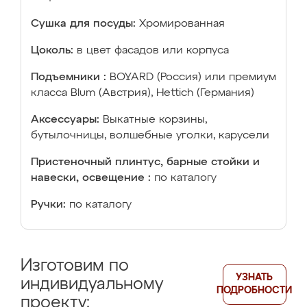
Сушка для посуды:
Хромированная
Цоколь:
в цвет фасадов или корпуса
Подъемники :
BOYARD (Россия) или премиум
класса Blum (Австрия), Hettich (Германия)
Аксессуары:
Выкатные корзины,
бутылочницы, волшебные уголки, карусели
Пристеночный плинтус, барные стойки и
навески, освещение :
по каталогу
Ручки:
по каталогу
Изготовим по
УЗНАТЬ
индивидуальному
ПОДРОБНОСТИ
проекту: