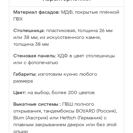
Материал фасадов:
МДФ, покрытые плёнкой
ПВХ
Столешница:
пластиковая, толщина 26 мм
или 38 мм; из искусственного камня,
толщина 38 мм
Стеновая панель:
ХДФ в цвет столешницы
или с фотопечатью
Габариты:
изготовим кухню любого
размера
Цвет:
на выбор, более 200 цветов
Выкатные системы :
ПВШ полного
открывания, тандембоксы BOYARD (Россия),
Blum (Австрия) или Hettich (Германия) с
плавным закрыванием дверок или без этой
опции