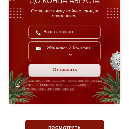
ДО КОНЦА АВГУСТА
Оставьте заявку сейчас, скидка
сохранится.
Желаемый бюджет
Отправить
Я соглашаюсь на передачу персональных данных
согласно
Политике конфиденциальности
|
Пользовательскому соглашению
ПОСМОТРЕТЬ