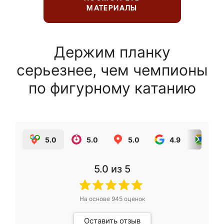
МАТЕРИАЛЫ
Держим планку
серьезнее, чем чемпионы
по фигурному катанию
5.0
5.0
5.0
4.9
5.0
5.0
из 5
На основе
945
оценок
Оставить отзыв