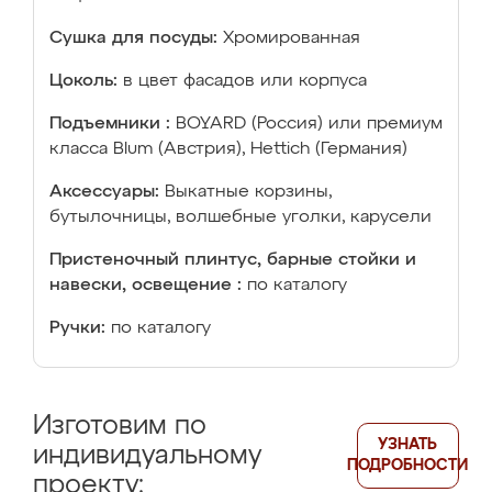
Сушка для посуды:
Хромированная
Цоколь:
в цвет фасадов или корпуса
Подъемники :
BOYARD (Россия) или премиум
класса Blum (Австрия), Hettich (Германия)
Аксессуары:
Выкатные корзины,
бутылочницы, волшебные уголки, карусели
Пристеночный плинтус, барные стойки и
навески, освещение :
по каталогу
Ручки:
по каталогу
Изготовим по
УЗНАТЬ
индивидуальному
ПОДРОБНОСТИ
проекту: