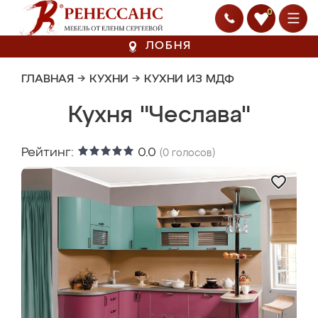
0
ЛОБНЯ
ГЛАВНАЯ
→
КУХНИ
→
КУХНИ ИЗ МДФ
Кухня "Чеслава"
Рейтинг:
0.0
(
0
голосов)