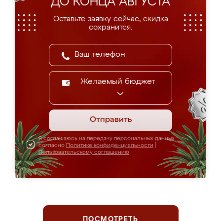
ДО КОНЦА АВГУСТА
Оставьте заявку сейчас, скидка
сохранится.
Желаемый бюджет
Отправить
Я соглашаюсь на передачу персональных данных
согласно
Политике конфиденциальности
|
Пользовательскому соглашению
ПОСМОТРЕТЬ