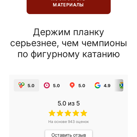
МАТЕРИАЛЫ
Держим планку
серьезнее, чем чемпионы
по фигурному катанию
5.0
5.0
5.0
4.9
5.0
5.0
из 5
На основе
943
оценок
Оставить отзыв