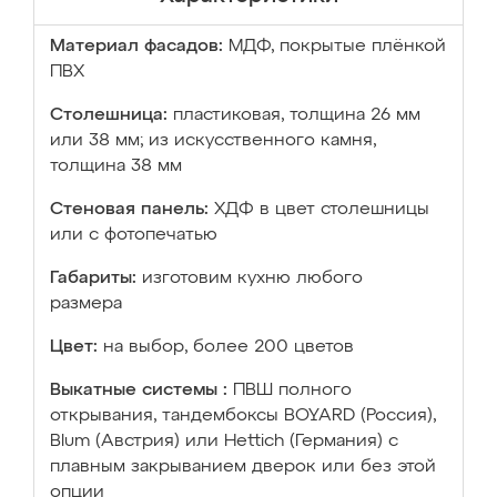
Материал фасадов:
МДФ, покрытые плёнкой
ПВХ
Столешница:
пластиковая, толщина 26 мм
или 38 мм; из искусственного камня,
толщина 38 мм
Стеновая панель:
ХДФ в цвет столешницы
или с фотопечатью
Габариты:
изготовим кухню любого
размера
Цвет:
на выбор, более 200 цветов
Выкатные системы :
ПВШ полного
открывания, тандембоксы BOYARD (Россия),
Blum (Австрия) или Hettich (Германия) с
плавным закрыванием дверок или без этой
опции