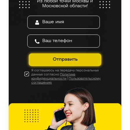
Из любой точки Москвы и
Московской области!
Отправить
Я соглашаюсь на передачу персональных
данных согласно
Политике
конфиденциальности
|
Пользовательскому
соглашению