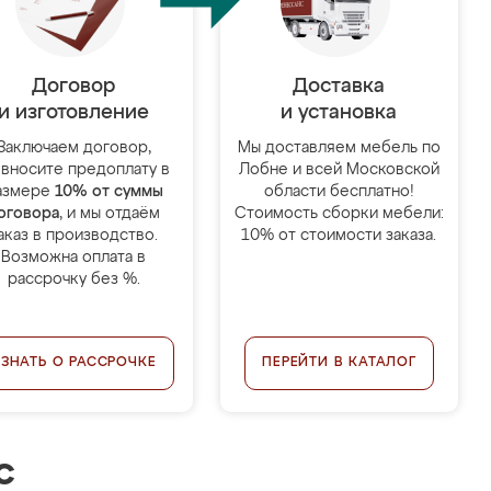
Договор
Доставка
и изготовление
и установка
Заключаем договор,
Мы доставляем мебель по
 вносите предоплату в
Лобне и всей Московской
азмере
10% от суммы
области бесплатно!
оговора
, и мы отдаём
Стоимость сборки мебели:
аказ в производство.
10% от стоимости заказа.
Возможна оплата в
рассрочку без %.
УЗНАТЬ О РАССРОЧКЕ
ПЕРЕЙТИ В КАТАЛОГ
с