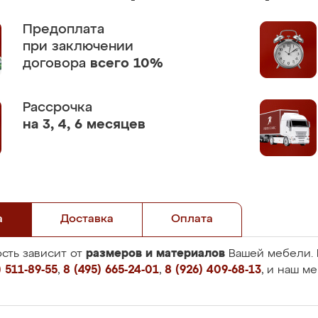
Предоплата
при заключении
договора
всего 10%
Рассрочка
на 3, 4, 6 месяцев
а
Доставка
Оплата
размеров и материалов
сть зависит от
Вашей мебели. 
 511-89-55
,
8 (495) 665-24-01
,
8 (926) 409-68-13
, и наш м