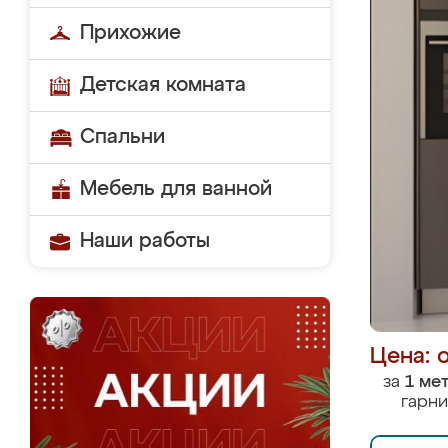
Прихожие
Детская комната
Спальни
Мебель для ванной
Наши работы
Цена: 
за
1 ме
гарни