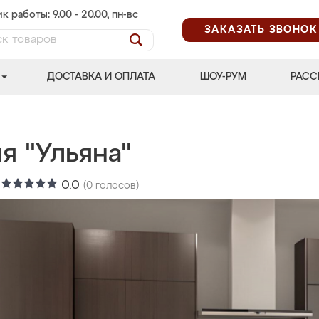
к работы: 9.00 - 20.00, пн-вс
ЗАКАЗАТЬ ЗВОНОК
ДОСТАВКА И ОПЛАТА
ШОУ-РУМ
РАСС
я "Ульяна"
:
0.0
(
0
голосов)