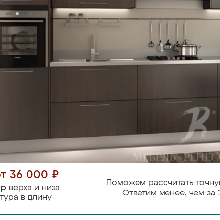
от 36 000 ₽
Поможем рассчитать точну
тр
верха и низа
Ответим менее, чем за 
тура в длину