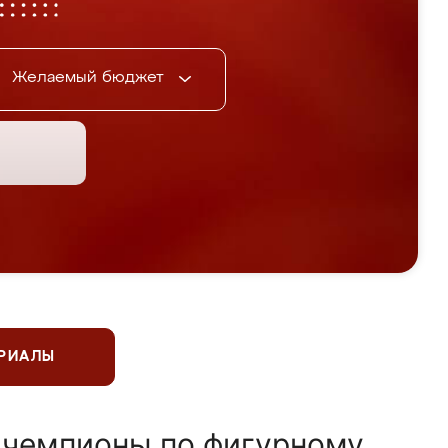
Желаемый бюджет
ЕРИАЛЫ
 чемпионы по фигурному