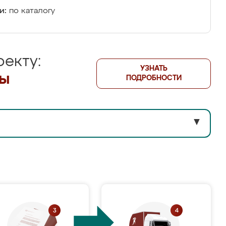
и:
по каталогу
екту:
УЗНАТЬ
лы
ПОДРОБНОСТИ
▼