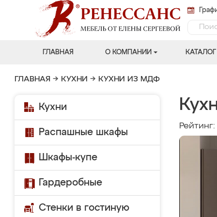
Графи
ГЛАВНАЯ
О КОМПАНИИ
КАТАЛОГ
ГЛАВНАЯ
→
КУХНИ
→
КУХНИ ИЗ МДФ
Кухн
Кухни
Рейтинг
Распашные шкафы
Шкафы-купе
Гардеробные
Стенки в гостиную