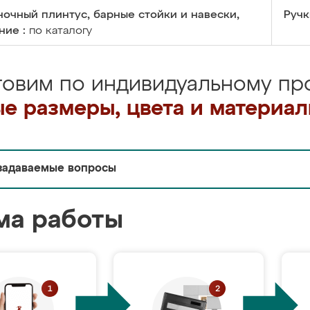
очный плинтус, барные стойки и навески,
Ручк
ние :
по каталогу
товим по индивидуальному про
е размеры, цвета и материа
задаваемые вопросы
ма работы