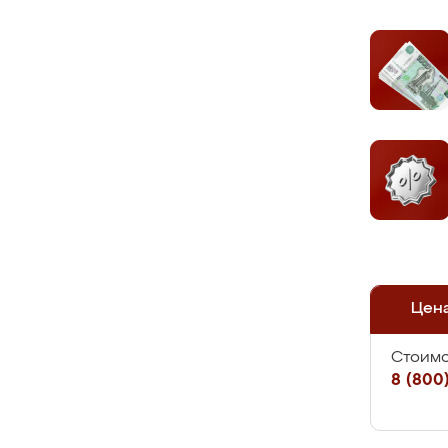
Цен
Стоимо
8 (800)