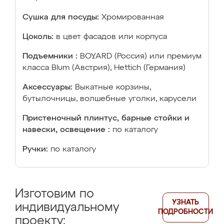
Сушка для посуды:
Хромированная
Цоколь:
в цвет фасадов или корпуса
Подъемники :
BOYARD (Россия) или премиум
класса Blum (Австрия), Hettich (Германия)
Аксессуары:
Выкатные корзины,
бутылочницы, волшебные уголки, карусели
Пристеночный плинтус, барные стойки и
навески, освещение :
по каталогу
Ручки:
по каталогу
Изготовим по
УЗНАТЬ
индивидуальному
ПОДРОБНОСТИ
проекту: