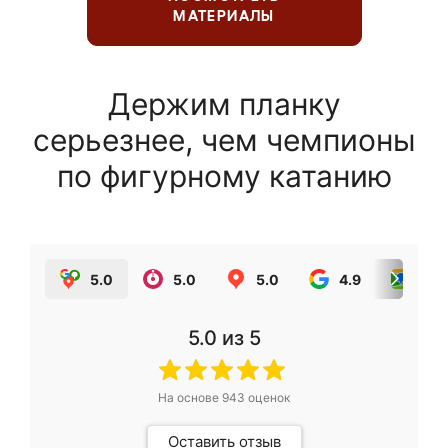
МАТЕРИАЛЫ
Держим планку
серьезнее, чем чемпионы
по фигурному катанию
5.0
5.0
5.0
4.9
5.0
5.0
из 5
На основе
943
оценок
Оставить отзыв