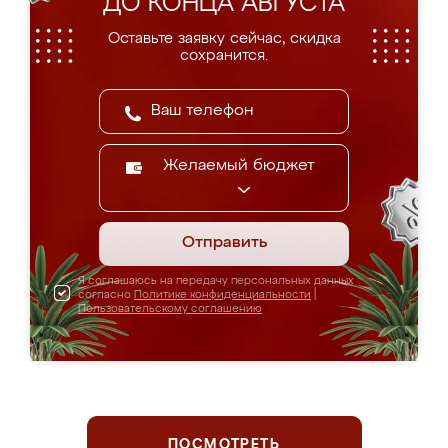
ДО КОНЦА АВГУСТА
Оставьте заявку сейчас, скидка
сохранится.
Желаемый бюджет
Отправить
Я соглашаюсь на передачу персональных данных
согласно
Политике конфиденциальности
|
Пользовательскому соглашению
ПОСМОТРЕТЬ