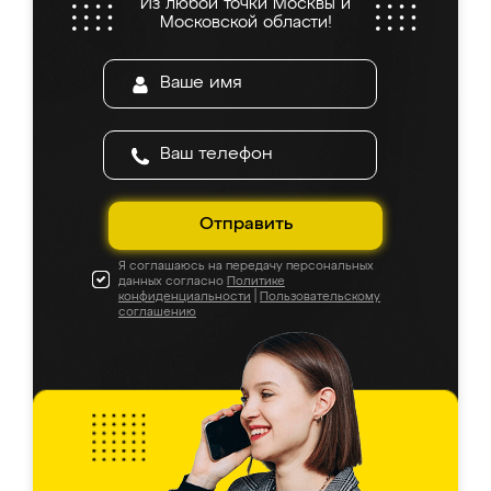
Из любой точки Москвы и
Московской области!
Отправить
Я соглашаюсь на передачу персональных
данных согласно
Политике
конфиденциальности
|
Пользовательскому
соглашению