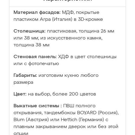
Материал фасадов:
МДФ, покрытые
пластиком Arpa (Италия) в 3D-кромке
Столешница:
пластиковая, толщина 26 мм
или 38 мм; из искусственного камня,
толщина 38 мм
Стеновая панель:
ХДФ в цвет столешницы
или с фотопечатью
Габариты:
изготовим кухню любого
размера
Цвет:
на выбор, более 200 цветов
Выкатные системы :
ПВШ полного
открывания, тандембоксы BOYARD (Россия),
Blum (Австрия) или Hettich (Германия) с
плавным закрыванием дверок или без этой
опции