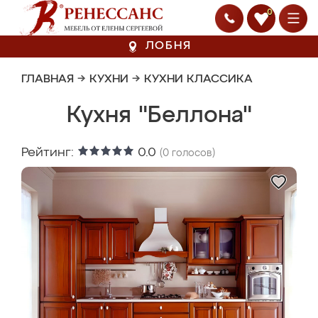
0
ЛОБНЯ
ГЛАВНАЯ
→
КУХНИ
→
КУХНИ КЛАССИКА
Кухня "Беллона"
Рейтинг:
0.0
(
0
голосов)