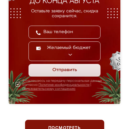
ДО КОНЦА АВГУСТА
Оставьте заявку сейчас, скидка
сохранится.
Желаемый бюджет
Отправить
Я соглашаюсь на передачу персональных данных
согласно
Политике конфиденциальности
|
Пользовательскому соглашению
ПОСМОТРЕТЬ