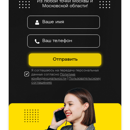
Из любой точки Москвы и
Московской области!
Отправить
Я соглашаюсь на передачу персональных
данных согласно
Политике
конфиденциальности
|
Пользовательскому
соглашению