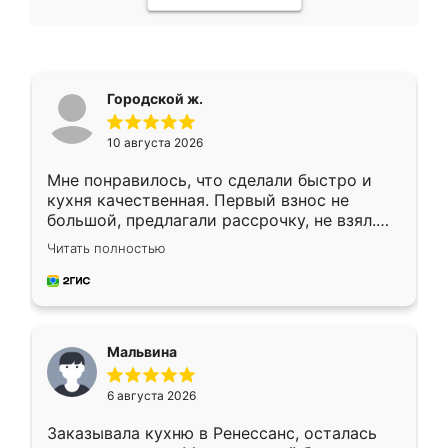
Городской ж.
10 августа 2026
Мне понравилось, что сделали быстро и
кухня качественная. Первый взнос не
большой, предлагали рассрочку, не взял.
Ждал меньше месяца, сборщик с прямыми
Читать полностью
руками. По цене вышло адекватно.
Рекомендую!
Мальвина
6 августа 2026
Заказывала кухню в Ренессанс, осталась