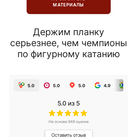
МАТЕРИАЛЫ
Держим планку
серьезнее, чем чемпионы
по фигурному катанию
5.0
5.0
5.0
4.9
5.0
5.0
из 5
На основе
946
оценок
Оставить отзыв