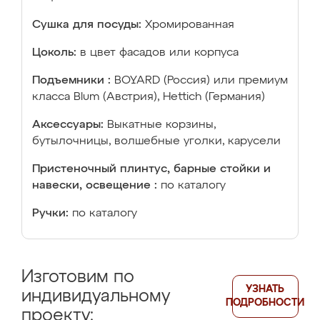
Сушка для посуды:
Хромированная
Цоколь:
в цвет фасадов или корпуса
Подъемники :
BOYARD (Россия) или премиум
класса Blum (Австрия), Hettich (Германия)
Аксессуары:
Выкатные корзины,
бутылочницы, волшебные уголки, карусели
Пристеночный плинтус, барные стойки и
навески, освещение :
по каталогу
Ручки:
по каталогу
Изготовим по
УЗНАТЬ
индивидуальному
ПОДРОБНОСТИ
проекту: