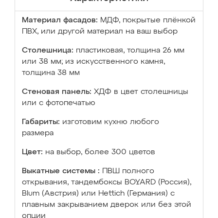
Материал фасадов:
МДФ, покрытые плёнкой
ПВХ, или другой материал на ваш выбор
Столешница:
пластиковая, толщина 26 мм
или 38 мм; из искусственного камня,
толщина 38 мм
Стеновая панель:
ХДФ в цвет столешницы
или с фотопечатью
Габариты:
изготовим кухню любого
размера
Цвет:
на выбор, более 300 цветов
Выкатные системы :
ПВШ полного
открывания, тандембоксы BOYARD (Россия),
Blum (Австрия) или Hettich (Германия) с
плавным закрыванием дверок или без этой
опции