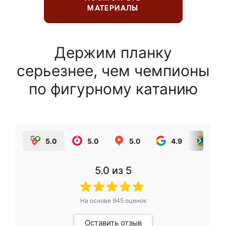
МАТЕРИАЛЫ
Держим планку
серьезнее, чем чемпионы
по фигурному катанию
5.0
5.0
5.0
4.9
5.0
5.0
из 5
На основе
945
оценок
Оставить отзыв