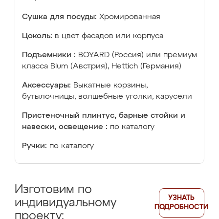
Сушка для посуды:
Хромированная
Цоколь:
в цвет фасадов или корпуса
Подъемники :
BOYARD (Россия) или премиум
класса Blum (Австрия), Hettich (Германия)
Аксессуары:
Выкатные корзины,
бутылочницы, волшебные уголки, карусели
Пристеночный плинтус, барные стойки и
навески, освещение :
по каталогу
Ручки:
по каталогу
Изготовим по
УЗНАТЬ
индивидуальному
ПОДРОБНОСТИ
проекту: