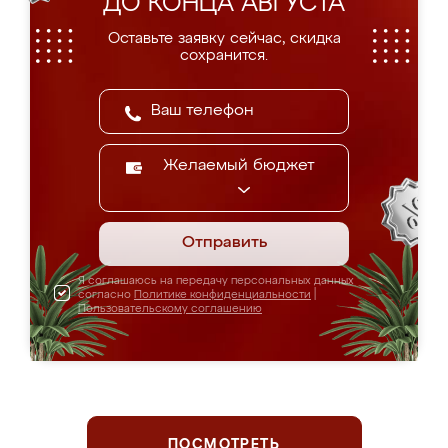
ДО КОНЦА АВГУСТА
Оставьте заявку сейчас, скидка
сохранится.
Желаемый бюджет
Отправить
Я соглашаюсь на передачу персональных данных
согласно
Политике конфиденциальности
|
Пользовательскому соглашению
ПОСМОТРЕТЬ