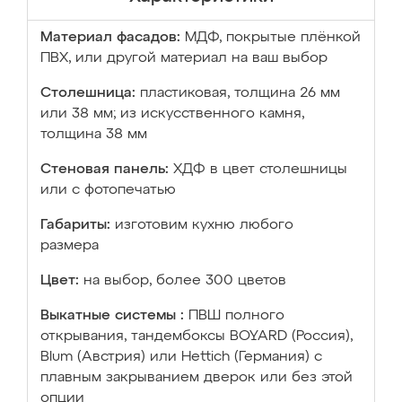
Материал фасадов:
МДФ, покрытые плёнкой
ПВХ, или другой материал на ваш выбор
Столешница:
пластиковая, толщина 26 мм
или 38 мм; из искусственного камня,
толщина 38 мм
Стеновая панель:
ХДФ в цвет столешницы
или с фотопечатью
Габариты:
изготовим кухню любого
размера
Цвет:
на выбор, более 300 цветов
Выкатные системы :
ПВШ полного
открывания, тандембоксы BOYARD (Россия),
Blum (Австрия) или Hettich (Германия) с
плавным закрыванием дверок или без этой
опции