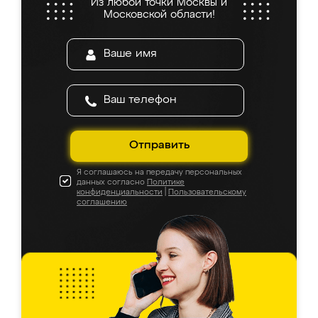
Из любой точки Москвы и
Московской области!
Отправить
Я соглашаюсь на передачу персональных
данных согласно
Политике
конфиденциальности
|
Пользовательскому
соглашению