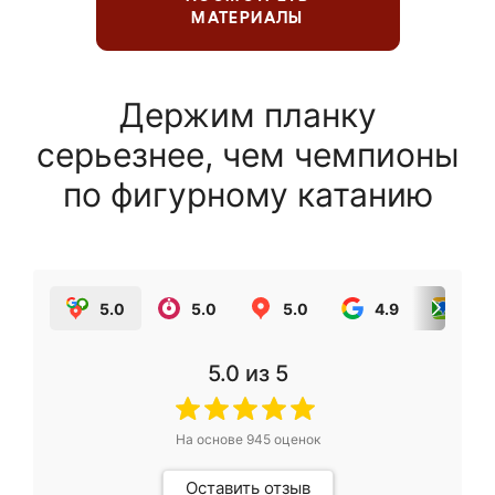
МАТЕРИАЛЫ
Держим планку
серьезнее, чем чемпионы
по фигурному катанию
5.0
5.0
5.0
4.9
5.0
5.0
из 5
На основе
945
оценок
Оставить отзыв