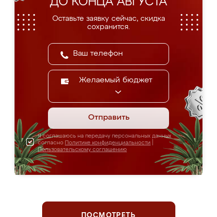
ДО КОНЦА АВГУСТА
Оставьте заявку сейчас, скидка
сохранится.
Желаемый бюджет
Отправить
Я соглашаюсь на передачу персональных данных
согласно
Политике конфиденциальности
|
Пользовательскому соглашению
ПОСМОТРЕТЬ