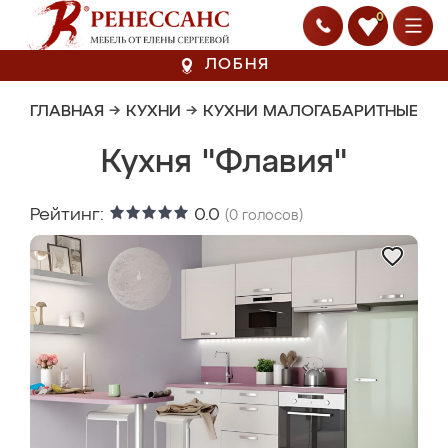
0
ЛОБНЯ
ГЛАВНАЯ
→
КУХНИ
→
КУХНИ МАЛОГАБАРИТНЫЕ
Кухня "Флавия"
Рейтинг:
0.0
(
0
голосов)