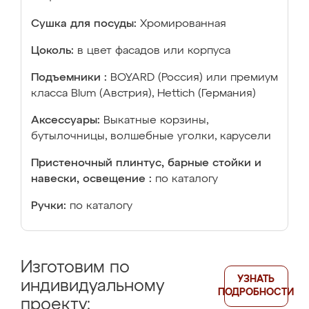
Сушка для посуды:
Хромированная
Цоколь:
в цвет фасадов или корпуса
Подъемники :
BOYARD (Россия) или премиум
класса Blum (Австрия), Hettich (Германия)
Аксессуары:
Выкатные корзины,
бутылочницы, волшебные уголки, карусели
Пристеночный плинтус, барные стойки и
навески, освещение :
по каталогу
Ручки:
по каталогу
Изготовим по
УЗНАТЬ
индивидуальному
ПОДРОБНОСТИ
проекту: