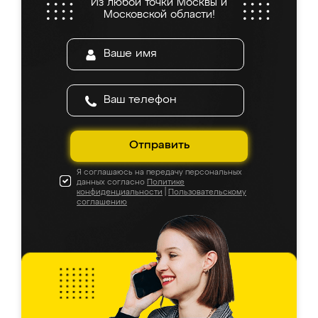
Из любой точки Москвы и
Московской области!
Отправить
Я соглашаюсь на передачу персональных
данных согласно
Политике
конфиденциальности
|
Пользовательскому
соглашению