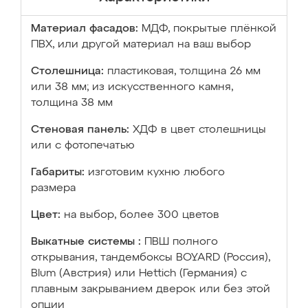
Материал фасадов:
МДФ, покрытые плёнкой
ПВХ, или другой материал на ваш выбор
Столешница:
пластиковая, толщина 26 мм
или 38 мм; из искусственного камня,
толщина 38 мм
Стеновая панель:
ХДФ в цвет столешницы
или с фотопечатью
Габариты:
изготовим кухню любого
размера
Цвет:
на выбор, более 300 цветов
Выкатные системы :
ПВШ полного
открывания, тандембоксы BOYARD (Россия),
Blum (Австрия) или Hettich (Германия) с
плавным закрыванием дверок или без этой
опции