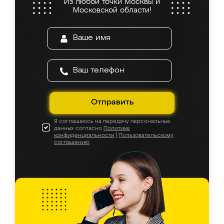
Из любой точки Москвы и
Московской области!
Отправить
Я соглашаюсь на передачу персональных
данных согласно
Политике
конфиденциальности
|
Пользовательскому
соглашению