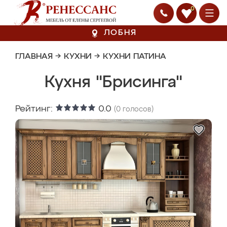
0
ЛОБНЯ
ГЛАВНАЯ
→
КУХНИ
→
КУХНИ ПАТИНА
Кухня "Брисинга"
Рейтинг:
0.0
(
0
голосов)