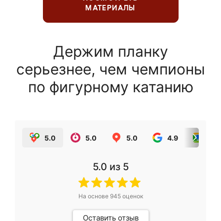
МАТЕРИАЛЫ
Держим планку
серьезнее, чем чемпионы
по фигурному катанию
5.0
5.0
5.0
4.9
5.0
5.0
из 5
На основе
945
оценок
Оставить отзыв