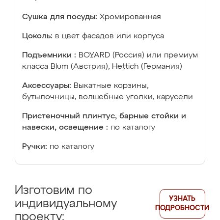
Сушка для посуды:
Хромированная
Цоколь:
в цвет фасадов или корпуса
Подъемники :
BOYARD (Россия) или премиум
класса Blum (Австрия), Hettich (Германия)
Аксессуары:
Выкатные корзины,
бутылочницы, волшебные уголки, карусели
Пристеночный плинтус, барные стойки и
навески, освещение :
по каталогу
Ручки:
по каталогу
Изготовим по
УЗНАТЬ
индивидуальному
ПОДРОБНОСТИ
проекту: