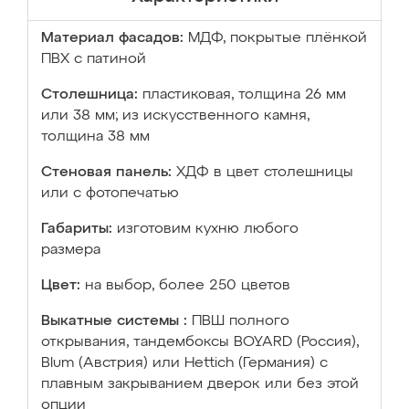
Материал фасадов:
МДФ, покрытые плёнкой
ПВХ с патиной
Столешница:
пластиковая, толщина 26 мм
или 38 мм; из искусственного камня,
толщина 38 мм
Стеновая панель:
ХДФ в цвет столешницы
или с фотопечатью
Габариты:
изготовим кухню любого
размера
Цвет:
на выбор, более 250 цветов
Выкатные системы :
ПВШ полного
открывания, тандембоксы BOYARD (Россия),
Blum (Австрия) или Hettich (Германия) с
плавным закрыванием дверок или без этой
опции