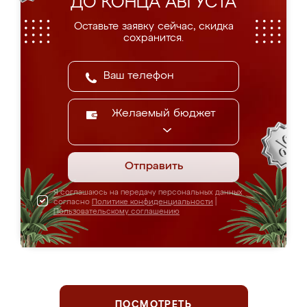
ДО КОНЦА АВГУСТА
Оставьте заявку сейчас, скидка
сохранится.
Желаемый бюджет
Отправить
Я соглашаюсь на передачу персональных данных
согласно
Политике конфиденциальности
|
Пользовательскому соглашению
ПОСМОТРЕТЬ