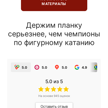
МАТЕРИАЛЫ
Держим планку
серьезнее, чем чемпионы
по фигурному катанию
5.0
5.0
5.0
4.9
5.0
5.0
из 5
На основе
945
оценок
Оставить отзыв