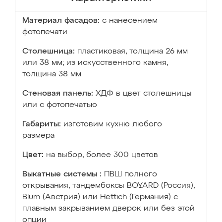
Материал фасадов:
с нанесением
фотопечати
Столешница:
пластиковая, толщина 26 мм
или 38 мм; из искусственного камня,
толщина 38 мм
Стеновая панель:
ХДФ в цвет столешницы
или с фотопечатью
Габариты:
изготовим кухню любого
размера
Цвет:
на выбор, более 300 цветов
Выкатные системы :
ПВШ полного
открывания, тандембоксы BOYARD (Россия),
Blum (Австрия) или Hettich (Германия) с
плавным закрыванием дверок или без этой
опции