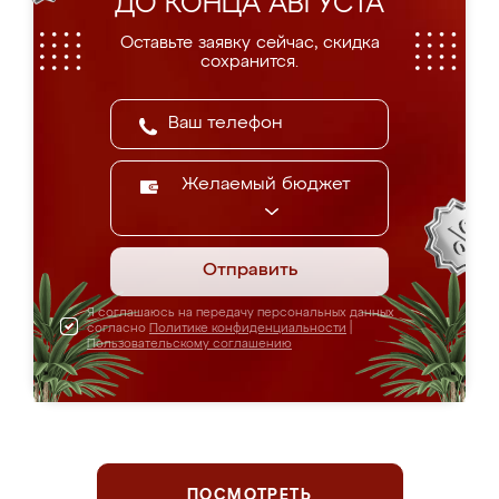
ДО КОНЦА АВГУСТА
Оставьте заявку сейчас, скидка
сохранится.
Желаемый бюджет
Отправить
Я соглашаюсь на передачу персональных данных
согласно
Политике конфиденциальности
|
Пользовательскому соглашению
ПОСМОТРЕТЬ