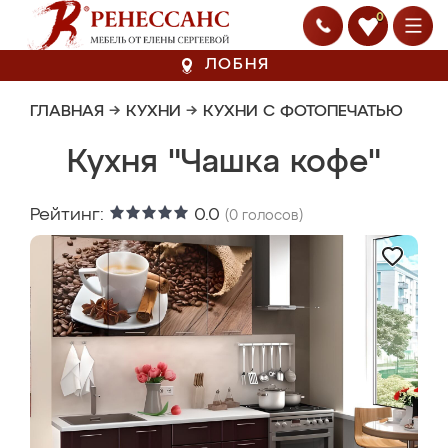
0
ЛОБНЯ
ГЛАВНАЯ
→
КУХНИ
→
КУХНИ С ФОТОПЕЧАТЬЮ
Кухня "Чашка кофе"
Рейтинг:
0.0
(
0
голосов)