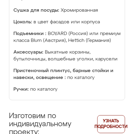
Сушка для посуды:
Хромированная
Цоколь:
в цвет фасадов или корпуса
Подъемники :
BOYARD (Россия) или премиум
класса Blum (Австрия), Hettich (Германия)
Аксессуары:
Выкатные корзины,
бутылочницы, волшебные уголки, карусели
Пристеночный плинтус, барные стойки и
навески, освещение :
по каталогу
Ручки:
по каталогу
Изготовим по
УЗНАТЬ
индивидуальному
ПОДРОБНОСТИ
проекту: