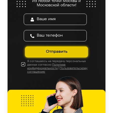
Из любой точки Москвы и
Московской области!
Отправить
Я соглашаюсь на передачу персональных
данных согласно
Политике
конфиденциальности
|
Пользовательскому
соглашению