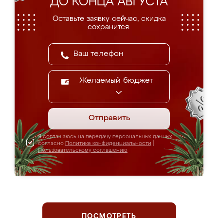
ДО КОНЦА АВГУСТА
Оставьте заявку сейчас, скидка
сохранится.
Желаемый бюджет
Отправить
Я соглашаюсь на передачу персональных данных
согласно
Политике конфиденциальности
|
Пользовательскому соглашению
ПОСМОТРЕТЬ