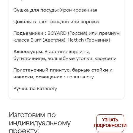
Сушка для посуды:
Хромированная
Цоколь:
в цвет фасадов или корпуса
Подъемники :
BOYARD (Россия) или премиум
класса Blum (Австрия), Hettich (Германия)
Аксессуары:
Выкатные корзины,
бутылочницы, волшебные уголки, карусели
Пристеночный плинтус, барные стойки и
навески, освещение :
по каталогу
Ручки:
по каталогу
Изготовим по
УЗНАТЬ
индивидуальному
ПОДРОБНОСТИ
проекту: