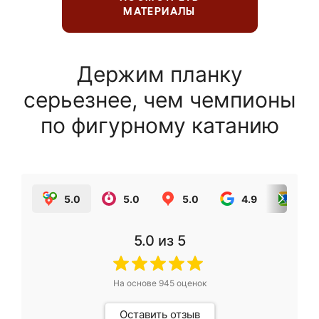
МАТЕРИАЛЫ
Держим планку
серьезнее, чем чемпионы
по фигурному катанию
5.0
5.0
5.0
4.9
5.0
5.0
из 5
На основе
945
оценок
Оставить отзыв