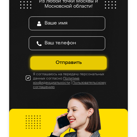
Из любой точки Москвы и
Московской области!
Отправить
Я соглашаюсь на передачу персональных
данных согласно
Политике
конфиденциальности
|
Пользовательскому
соглашению