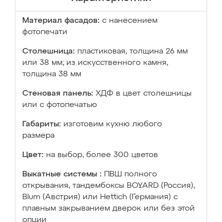
Материал фасадов:
с нанесением
фотопечати
Столешница:
пластиковая, толщина 26 мм
или 38 мм; из искусственного камня,
толщина 38 мм
Стеновая панель:
ХДФ в цвет столешницы
или с фотопечатью
Габариты:
изготовим кухню любого
размера
Цвет:
на выбор, более 300 цветов
Выкатные системы :
ПВШ полного
открывания, тандембоксы BOYARD (Россия),
Blum (Австрия) или Hettich (Германия) с
плавным закрыванием дверок или без этой
опции