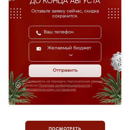
ДО КОНЦА АВГУСТА
Оставьте заявку сейчас, скидка
сохранится.
Желаемый бюджет
Отправить
Я соглашаюсь на передачу персональных данных
согласно
Политике конфиденциальности
|
Пользовательскому соглашению
ПОСМОТРЕТЬ