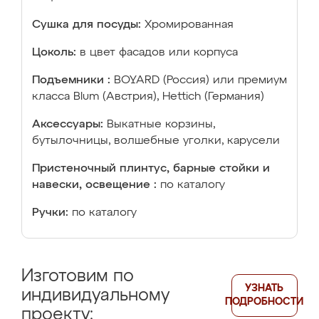
Сушка для посуды:
Хромированная
Цоколь:
в цвет фасадов или корпуса
Подъемники :
BOYARD (Россия) или премиум
класса Blum (Австрия), Hettich (Германия)
Аксессуары:
Выкатные корзины,
бутылочницы, волшебные уголки, карусели
Пристеночный плинтус, барные стойки и
навески, освещение :
по каталогу
Ручки:
по каталогу
Изготовим по
УЗНАТЬ
индивидуальному
ПОДРОБНОСТИ
проекту: