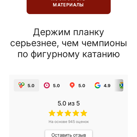
МАТЕРИАЛЫ
Держим планку
серьезнее, чем чемпионы
по фигурному катанию
5.0
5.0
5.0
4.9
5.0
5.0
из 5
На основе
945
оценок
Оставить отзыв