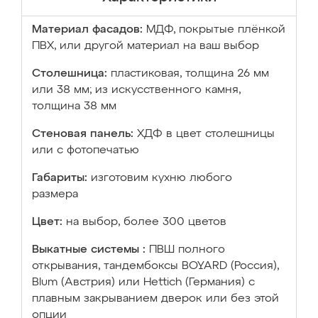
Материал фасадов:
МДФ, покрытые плёнкой
ПВХ, или другой материал на ваш выбор
Столешница:
пластиковая, толщина 26 мм
или 38 мм; из искусственного камня,
толщина 38 мм
Стеновая панель:
ХДФ в цвет столешницы
или с фотопечатью
Габариты:
изготовим кухню любого
размера
Цвет:
на выбор, более 300 цветов
Выкатные системы :
ПВШ полного
открывания, тандембоксы BOYARD (Россия),
Blum (Австрия) или Hettich (Германия) с
плавным закрыванием дверок или без этой
опции