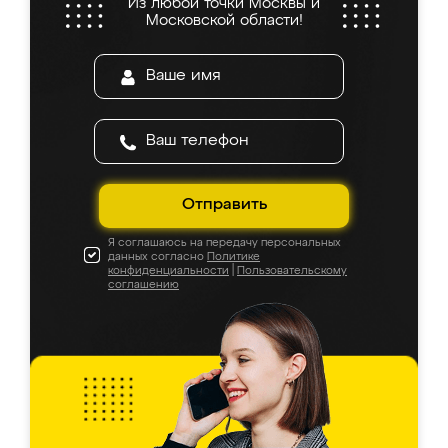
Из любой точки Москвы и
Московской области!
Отправить
Я соглашаюсь на передачу персональных
данных согласно
Политике
конфиденциальности
|
Пользовательскому
соглашению