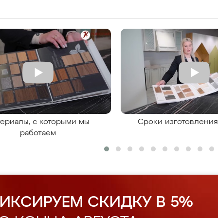
ериалы, с которыми мы
Сроки изготовлени
работаем
ИКСИРУЕМ СКИДКУ В 5%