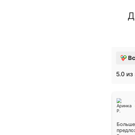
Д
Вс
5.0
из 
Больше
предло