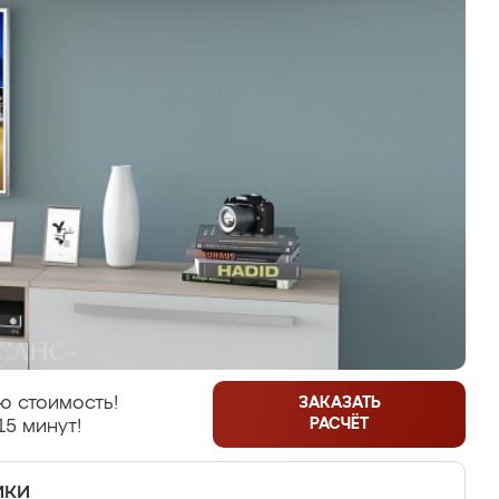
ю стоимость!
ЗАКАЗАТЬ
РАСЧЁТ
15 минут!
ики