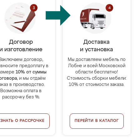
Договор
Доставка
и изготовление
и установка
Заключаем договор,
Мы доставляем мебель по
 вносите предоплату в
Лобне и всей Московской
азмере
10% от суммы
области бесплатно!
оговора
, и мы отдаём
Стоимость сборки мебели:
аказ в производство.
10% от стоимости заказа.
Возможна оплата в
рассрочку без %.
УЗНАТЬ О РАССРОЧКЕ
ПЕРЕЙТИ В КАТАЛОГ