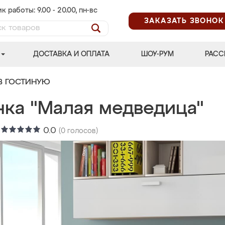
к работы: 9.00 - 20.00, пн-вс
ЗАКАЗАТЬ ЗВОНОК
ДОСТАВКА И ОПЛАТА
ШОУ-РУМ
РАСС
В ГОСТИНУЮ
нка "Малая медведица"
:
0.0
(
0
голосов)