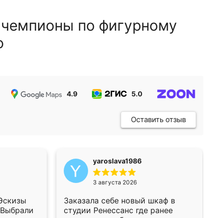
 чемпионы по фигурному
ю
4.9
5.0
5.0
Оставить отзыв
yaroslava1986
3 августа 2026
 Эскизы
Заказала себе новый шкаф в
 Выбрали
студии Ренессанс где ранее