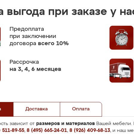
 выгода при заказе у на
Предоплата
при заключении
договора
всего 10%
Рассрочка
на 3, 4, 6 месяцев
а
Доставка
Оплата
размеров и материалов
сть зависит от
Вашей мебели. 
 511-89-55
,
8 (495) 665-24-01
,
8 (926) 409-68-13
, и наш м