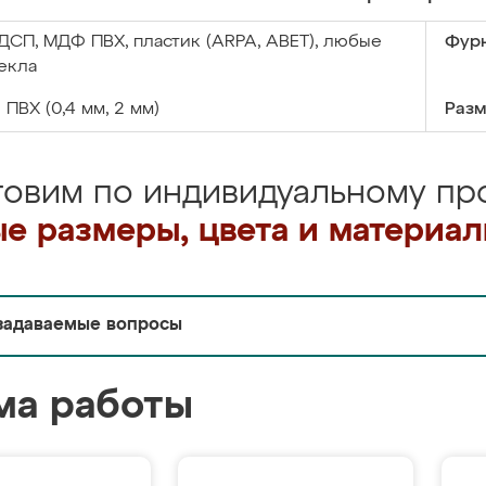
ДСП, МДФ ПВХ, пластик (ARPA, ABET), любые
Фурн
екла
:
ПВХ (0,4 мм, 2 мм)
Разм
товим по индивидуальному про
е размеры, цвета и материа
задаваемые вопросы
ма работы