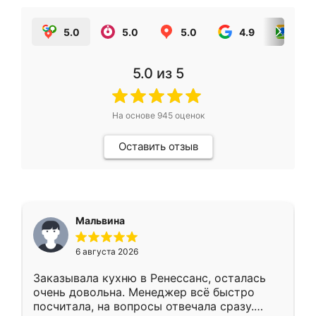
5.0
5.0
5.0
4.9
5.0
5.0
из 5
На основе
945
оценок
Оставить отзыв
Мальвина
6 августа 2026
Заказывала кухню в Ренессанс, осталась
очень довольна. Менеджер всё быстро
посчитала, на вопросы отвечала сразу.