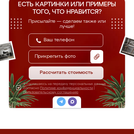
ЕСТЬ КАРТИНКИ ИЛИ ПРИМЕРЫ
ТОГО, ЧТО НРАВИТСЯ?
Присылайте — сделаем также или
лучше!
Прикрепить фото
Рассчитать стоимость
Я соглашаюсь на передачу персональных данных
согласно
Политике конфиденциальности
|
Пользовательскому соглашению