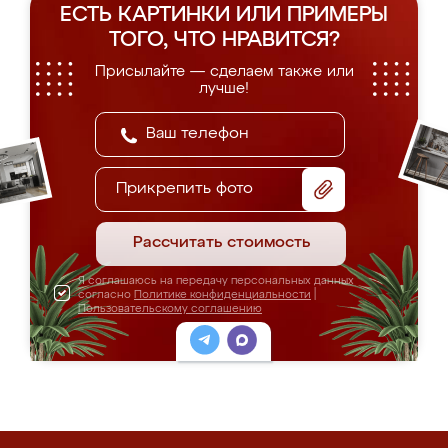
ЕСТЬ КАРТИНКИ ИЛИ ПРИМЕРЫ
ТОГО, ЧТО НРАВИТСЯ?
Присылайте — сделаем также или
лучше!
Прикрепить фото
Рассчитать стоимость
Я соглашаюсь на передачу персональных данных
согласно
Политике конфиденциальности
|
Пользовательскому соглашению