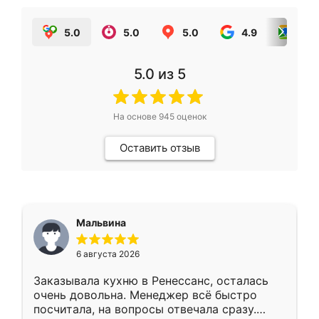
5.0
5.0
5.0
4.9
5.0
5.0
из 5
На основе
945
оценок
Оставить отзыв
Мальвина
6 августа 2026
Заказывала кухню в Ренессанс, осталась
очень довольна. Менеджер всё быстро
посчитала, на вопросы отвечала сразу.