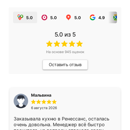
5.0
5.0
5.0
4.9
5.0
5.0
из 5
На основе
945
оценок
Оставить отзыв
Мальвина
6 августа 2026
Заказывала кухню в Ренессанс, осталась
очень довольна. Менеджер всё быстро