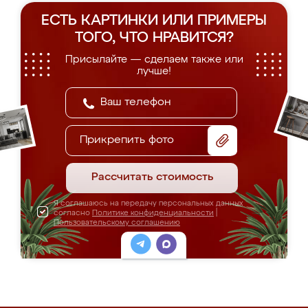
ЕСТЬ КАРТИНКИ ИЛИ ПРИМЕРЫ
ТОГО, ЧТО НРАВИТСЯ?
Присылайте — сделаем также или
лучше!
Прикрепить фото
Рассчитать стоимость
Я соглашаюсь на передачу персональных данных
согласно
Политике конфиденциальности
|
Пользовательскому соглашению