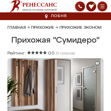
0
ЛОБНЯ
ГЛАВНАЯ
→
ПРИХОЖИЕ
→
ПРИХОЖИЕ ЭКОНОМ
Прихожая "Сумидеро"
Рейтинг:
0.0
(
0
голосов)