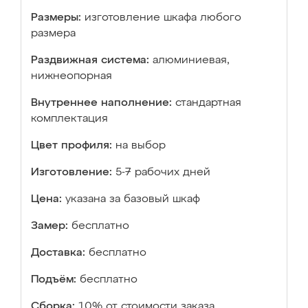
Размеры:
изготовление шкафа любого
размера
Раздвижная система:
алюминиевая,
нижнеопорная
Внутреннее наполнение:
стандартная
комплектация
Цвет профиля:
на выбор
Изготовление:
5-7 рабочих дней
Цена:
указана за базовый шкаф
Замер:
бесплатно
Доставка:
бесплатно
Подъём:
бесплатно
Сборка:
10% от стоимости заказа