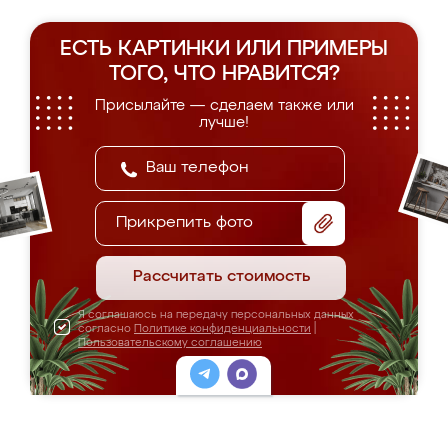
ЕСТЬ КАРТИНКИ ИЛИ ПРИМЕРЫ
ТОГО, ЧТО НРАВИТСЯ?
Присылайте — сделаем также или
лучше!
Прикрепить фото
Рассчитать стоимость
Я соглашаюсь на передачу персональных данных
согласно
Политике конфиденциальности
|
Пользовательскому соглашению