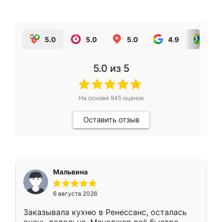
5.0
5.0
5.0
4.9
5.0
5.0
из 5
На основе
945
оценок
Оставить отзыв
Мальвина
6 августа 2026
Заказывала кухню в Ренессанс, осталась