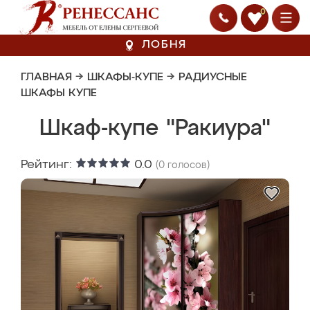
0
ЛОБНЯ
ГЛАВНАЯ
→
ШКАФЫ-КУПЕ
→
РАДИУСНЫЕ
ШКАФЫ КУПЕ
Шкаф-купе "Ракиура"
Рейтинг:
0.0
(
0
голосов)