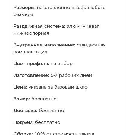
Размеры:
изготовление шкафа любого
размера
Раздвижная система:
алюминиевая,
нижнеопорная
Внутреннее наполнение:
стандартная
комплектация
Цвет профиля:
на выбор
Изготовление:
5-7 рабочих дней
Цена:
указана за базовый шкаф
Замер:
бесплатно
Доставка:
бесплатно
Подъём:
бесплатно
Сборка:
10% от стоимости заказа