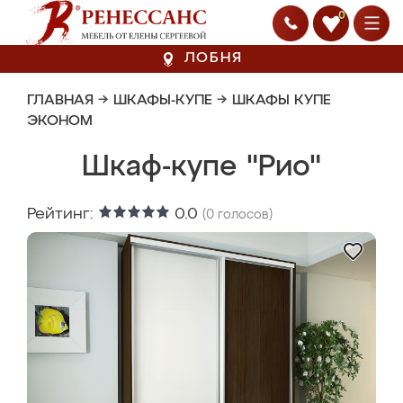
0
ЛОБНЯ
ГЛАВНАЯ
→
ШКАФЫ-КУПЕ
→
ШКАФЫ КУПЕ
ЭКОНОМ
Шкаф-купе "Рио"
Рейтинг:
0.0
(
0
голосов)