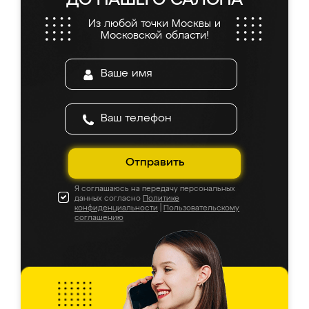
ДО НАШЕГО САЛОНА
Из любой точки Москвы и
Московской области!
Отправить
Я соглашаюсь на передачу персональных
данных согласно
Политике
конфиденциальности
|
Пользовательскому
соглашению