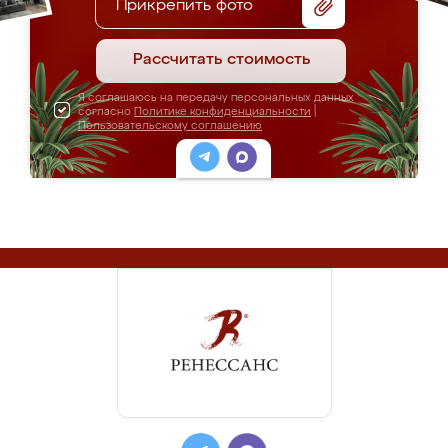
Прикрепить фото
Рассчитать стоимость
Я соглашаюсь на передачу персональных данных
согласно
Политике конфиденциальности
|
Пользовательскому соглашению