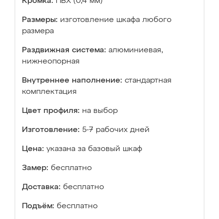
Кромка:
ПВХ (0,4 мм)
Размеры:
изготовление шкафа любого
размера
Раздвижная система:
алюминиевая,
нижнеопорная
Внутреннее наполнение:
стандартная
комплектация
Цвет профиля:
на выбор
Изготовление:
5-7 рабочих дней
Цена:
указана за базовый шкаф
Замер:
бесплатно
Доставка:
бесплатно
Подъём:
бесплатно