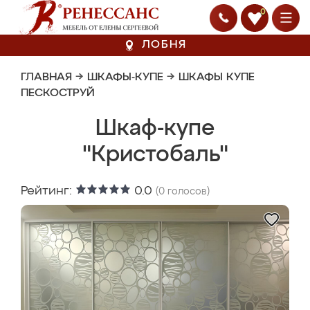
0
ЛОБНЯ
ГЛАВНАЯ
→
ШКАФЫ-КУПЕ
→
ШКАФЫ КУПЕ
ПЕСКОСТРУЙ
Шкаф-купе
"Кристобаль"
Рейтинг:
0.0
(
0
голосов)