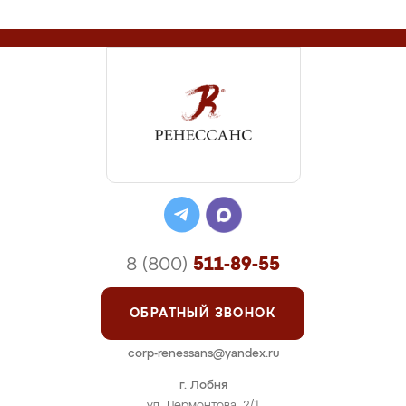
8 (800)
511-89-55
ОБРАТНЫЙ ЗВОНОК
corp-renessans@yandex.ru
г. Лобня
ул. Лермонтова, 2/1