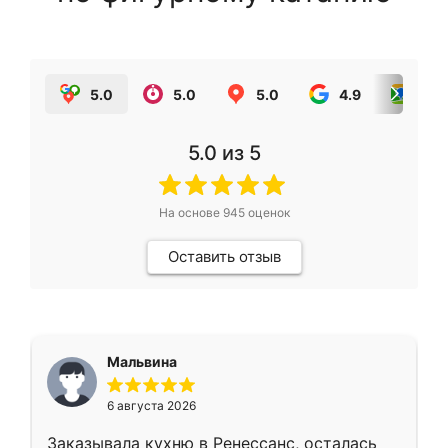
5.0
5.0
5.0
4.9
5.0
5.0
из 5
На основе
945
оценок
Оставить отзыв
Мальвина
6 августа 2026
Заказывала кухню в Ренессанс, осталась