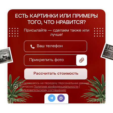
ЕСТЬ КАРТИНКИ ИЛИ ПРИМЕРЫ
ТОГО, ЧТО НРАВИТСЯ?
Присылайте — сделаем также или
лучше!
Прикрепить фото
Рассчитать стоимость
Я соглашаюсь на передачу персональных данных
согласно
Политике конфиденциальности
|
Пользовательскому соглашению