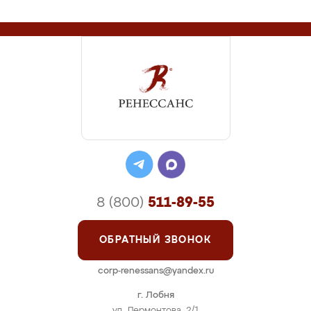
8 (800)
511-89-55
ОБРАТНЫЙ ЗВОНОК
corp-renessans@yandex.ru
г. Лобня
ул. Лермонтова, 2/1