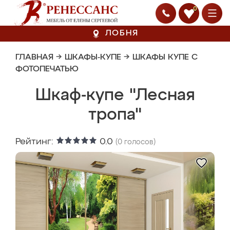
0
ЛОБНЯ
ГЛАВНАЯ
→
ШКАФЫ-КУПЕ
→
ШКАФЫ КУПЕ С
ФОТОПЕЧАТЬЮ
Шкаф-купе "Лесная
тропа"
Рейтинг:
0.0
(
0
голосов)