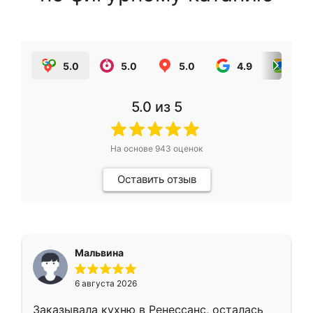
5.0
5.0
5.0
4.9
5.0
5.0
из 5
На основе
943
оценок
Оставить отзыв
Мальвина
6 августа 2026
Заказывала кухню в Ренессанс, осталась