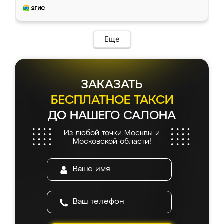
и снял размеры. Изготовили в срок, с
доставкой тоже никаких проблем не
возникло. Сборку выполнили аккуратно,
мебель сразу встала на свое место без
Еще
каких-либо доработок. Качеством осталась
довольна, все выглядит так, как и ожидала.
ЗАКАЗАТЬ
БЕСПЛАТНОЕ ТАКСИ
ДО НАШЕГО САЛОНА
Из любой точки Москвы и
Московской области!