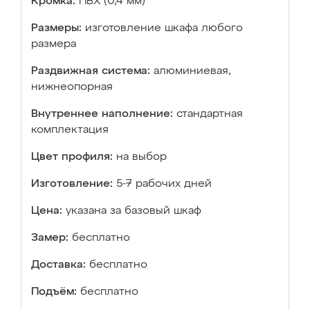
Кромка:
ПВХ (0,4 мм)
Размеры:
изготовление шкафа любого
размера
Раздвижная система:
алюминиевая,
нижнеопорная
Внутреннее наполнение:
стандартная
комплектация
Цвет профиля:
на выбор
Изготовление:
5-7 рабочих дней
Цена:
указана за базовый шкаф
Замер:
бесплатно
Доставка:
бесплатно
Подъём:
бесплатно