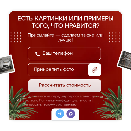
ЕСТЬ КАРТИНКИ ИЛИ ПРИМЕРЫ
ТОГО, ЧТО НРАВИТСЯ?
Присылайте — сделаем также или
лучше!
Прикрепить фото
Рассчитать стоимость
Я соглашаюсь на передачу персональных данных
согласно
Политике конфиденциальности
|
Пользовательскому соглашению