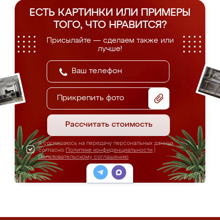
ЕСТЬ КАРТИНКИ ИЛИ ПРИМЕРЫ
ТОГО, ЧТО НРАВИТСЯ?
Присылайте — сделаем также или
лучше!
Прикрепить фото
Рассчитать стоимость
Я соглашаюсь на передачу персональных данных
согласно
Политике конфиденциальности
|
Пользовательскому соглашению