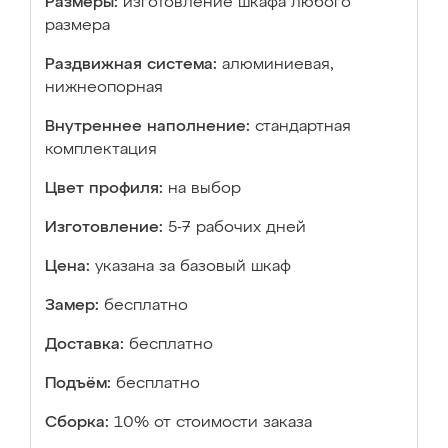
Размеры:
изготовление шкафа любого
размера
Раздвижная система:
алюминиевая,
нижнеопорная
Внутреннее наполнение:
стандартная
комплектация
Цвет профиля:
на выбор
Изготовление:
5-7 рабочих дней
Цена:
указана за базовый шкаф
Замер:
бесплатно
Доставка:
бесплатно
Подъём:
бесплатно
Сборка:
10% от стоимости заказа