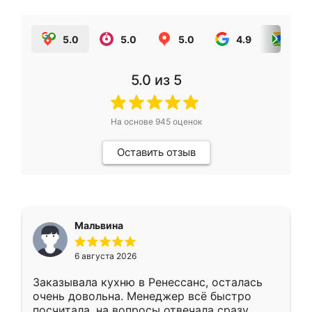
5.0
5.0
5.0
4.9
5.0
5.0
из 5
На основе
945
оценок
Оставить отзыв
Мальвина
6 августа 2026
Заказывала кухню в Ренессанс, осталась
очень довольна. Менеджер всё быстро
посчитала, на вопросы отвечала сразу.