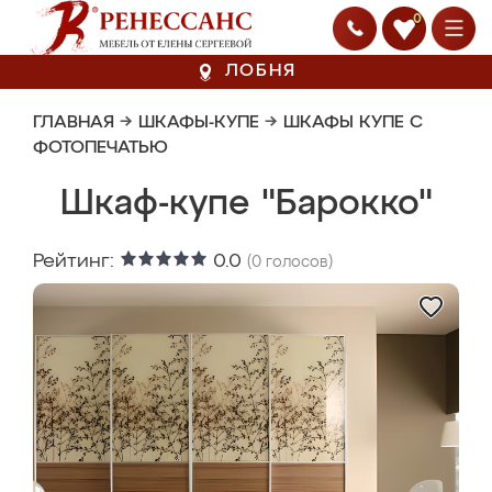
0
ЛОБНЯ
ГЛАВНАЯ
→
ШКАФЫ-КУПЕ
→
ШКАФЫ КУПЕ С
ФОТОПЕЧАТЬЮ
Шкаф-купе "Барокко"
Рейтинг:
0.0
(
0
голосов)