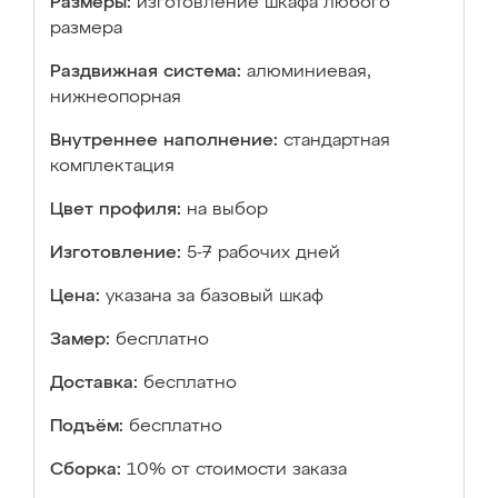
Размеры:
изготовление шкафа любого
размера
Раздвижная система:
алюминиевая,
нижнеопорная
Внутреннее наполнение:
стандартная
комплектация
Цвет профиля:
на выбор
Изготовление:
5-7 рабочих дней
Цена:
указана за базовый шкаф
Замер:
бесплатно
Доставка:
бесплатно
Подъём:
бесплатно
Сборка:
10% от стоимости заказа