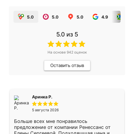
5.0
5.0
5.0
4.9
5.0
5.0
из 5
На основе
942
оценок
Оставить отзыв
Аринка Р.
5 августа 2026
Больше всех мне понравилось
предложение от компании Ренессанс от
Елены Сергеевой. Подходяшщая цена и