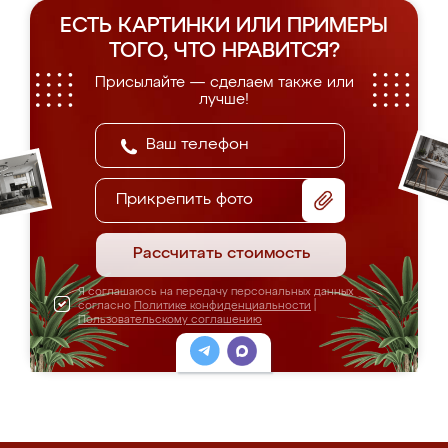
ЕСТЬ КАРТИНКИ ИЛИ ПРИМЕРЫ
ТОГО, ЧТО НРАВИТСЯ?
Присылайте — сделаем также или
лучше!
Прикрепить фото
Рассчитать стоимость
Я соглашаюсь на передачу персональных данных
согласно
Политике конфиденциальности
|
Пользовательскому соглашению