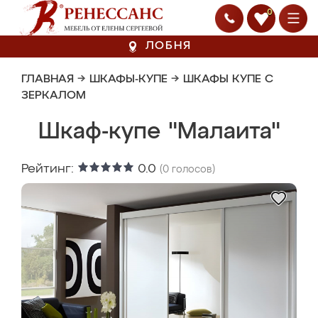
0
ЛОБНЯ
ГЛАВНАЯ
→
ШКАФЫ-КУПЕ
→
ШКАФЫ КУПЕ С
ЗЕРКАЛОМ
Шкаф-купе "Малаита"
Рейтинг:
0.0
(
0
голосов)