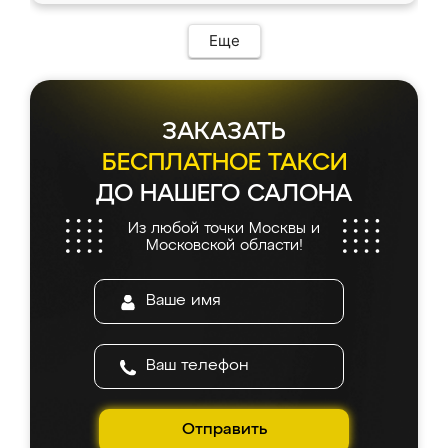
возникло. Сборку выполнили аккуратно,
мебель сразу встала на свое место без
Еще
каких-либо доработок. Качеством осталась
довольна, все выглядит так, как и ожидала.
ЗАКАЗАТЬ
БЕСПЛАТНОЕ ТАКСИ
ДО НАШЕГО САЛОНА
Из любой точки Москвы и
Московской области!
Отправить