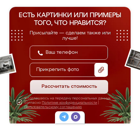
ЕСТЬ КАРТИНКИ ИЛИ ПРИМЕРЫ
ТОГО, ЧТО НРАВИТСЯ?
Присылайте — сделаем также или
лучше!
Прикрепить фото
Рассчитать стоимость
Я соглашаюсь на передачу персональных данных
согласно
Политике конфиденциальности
|
Пользовательскому соглашению