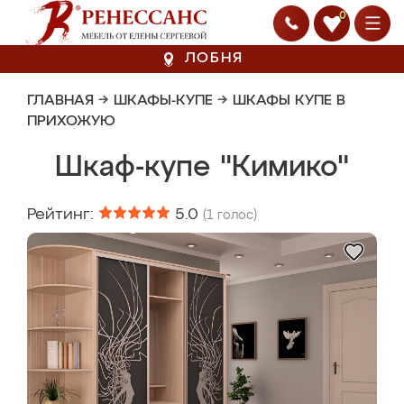
0
ЛОБНЯ
ГЛАВНАЯ
→
ШКАФЫ-КУПЕ
→
ШКАФЫ КУПЕ В
ПРИХОЖУЮ
Шкаф-купе "Кимико"
Рейтинг:
5.0
(
1
голос)