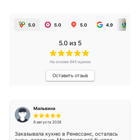
5.0
5.0
5.0
4.9
5.0
5.0
из 5
На основе
945
оценок
Оставить отзыв
Мальвина
6 августа 2026
Заказывала кухню в Ренессанс, осталась