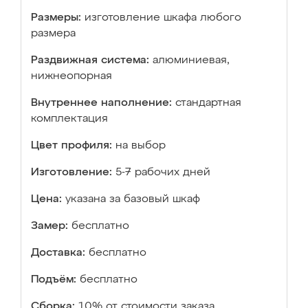
Размеры:
изготовление шкафа любого
размера
Раздвижная система:
алюминиевая,
нижнеопорная
Внутреннее наполнение:
стандартная
комплектация
Цвет профиля:
на выбор
Изготовление:
5-7 рабочих дней
Цена:
указана за базовый шкаф
Замер:
бесплатно
Доставка:
бесплатно
Подъём:
бесплатно
Сборка:
10% от стоимости заказа