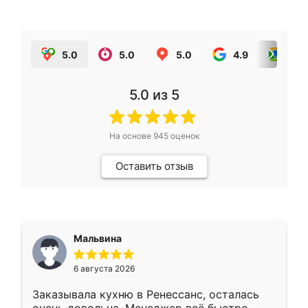
5.0
5.0
5.0
4.9
5.0
5.0
из 5
На основе
945
оценок
Оставить отзыв
Мальвина
6 августа 2026
Заказывала кухню в Ренессанс, осталась