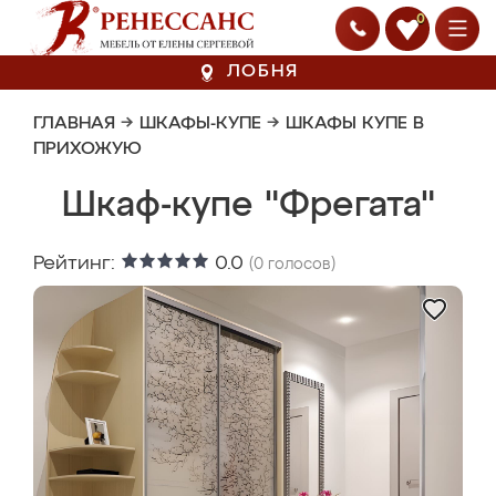
0
ЛОБНЯ
ГЛАВНАЯ
→
ШКАФЫ-КУПЕ
→
ШКАФЫ КУПЕ В
ПРИХОЖУЮ
Шкаф-купе "Фрегата"
Рейтинг:
0.0
(
0
голосов)