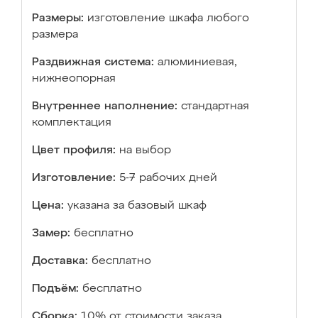
Размеры:
изготовление шкафа любого
размера
Раздвижная система:
алюминиевая,
нижнеопорная
Внутреннее наполнение:
стандартная
комплектация
Цвет профиля:
на выбор
Изготовление:
5-7 рабочих дней
Цена:
указана за базовый шкаф
Замер:
бесплатно
Доставка:
бесплатно
Подъём:
бесплатно
Сборка:
10% от стоимости заказа