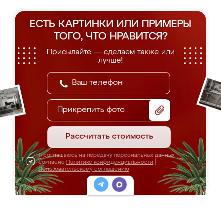
ЕСТЬ КАРТИНКИ ИЛИ ПРИМЕРЫ
ТОГО, ЧТО НРАВИТСЯ?
Присылайте — сделаем также или
лучше!
Прикрепить фото
Рассчитать стоимость
Я соглашаюсь на передачу персональных данных
согласно
Политике конфиденциальности
|
Пользовательскому соглашению