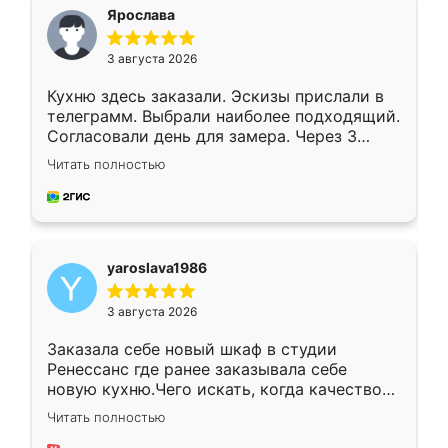
я хотела.
Ярослава
3 августа 2026
Кухню здесь заказали. Эскизы прислали в
телеграмм. Выбрали наиболее подходящий.
Согласовали день для замера. Через 3
недели кухня была уже готова. Остались
Читать полностью
довольны работой. Спасибо Ренессанс
мебель за качественную работу!
yaroslava1986
3 августа 2026
Заказала себе новый шкаф в студии
Ренессанс где ранее заказывала себе
новую кухню.Чего искать, когда качеством
вполне довольна. Служит кухня уже почти
Читать полностью
два года, нареканий нет.