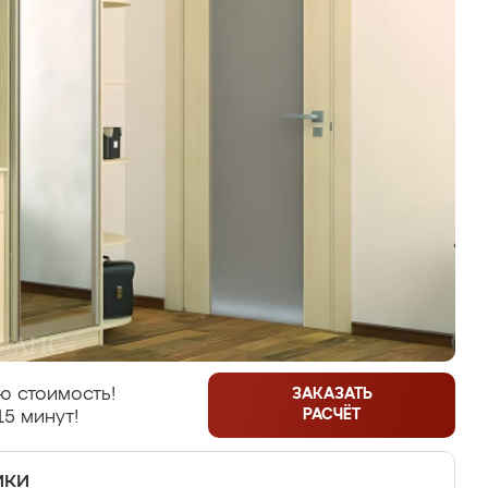
ю стоимость!
ЗАКАЗАТЬ
РАСЧЁТ
15 минут!
ики