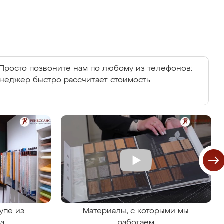
Просто позвоните нам по любому из телефонов:
енеджер быстро рассчитает стоимость.
упе из
Материалы, с которыми мы
на
работаем