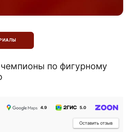
ЕРИАЛЫ
 чемпионы по фигурному
ю
4.9
5.0
5.0
Оставить отзыв