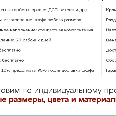
на ваш выбор (зеркало, ДСП, витраж и др.)
Кром
ы:
изготовление шкафа любого размера
Разд
ннее наполнение:
стандартная комплектация
Цвет
вление:
5-7 рабочих дней
Цена
бесплатно
Дост
:
бесплатно
Сбор
10% предоплата, 90% после доставки шкафа
Гара
товим по индивидуальному про
е размеры, цвета и материа