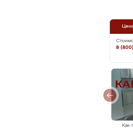
Цен
Стоимо
8 (800)
Как 