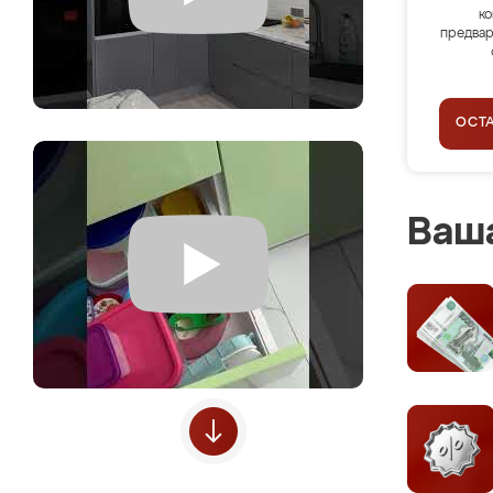
ко
предвар
ОСТ
Ваша