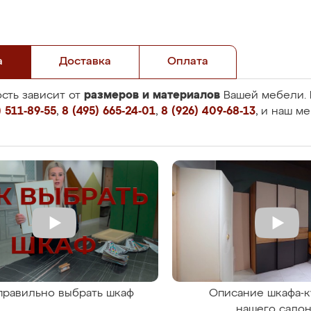
а
Доставка
Оплата
размеров и материалов
сть зависит от
Вашей мебели. 
 511-89-55
,
8 (495) 665-24-01
,
8 (926) 409-68-13
, и наш м
правильно выбрать шкаф
Описание шкафа-к
нашего сало