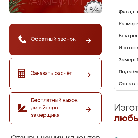
Фасад:
Размер
Внутре
Обратный звонок
Изгото
Замер:
Подъём
Заказать расчёт
Оплата:
Бесплатный вызов
Изго
дизайнера-
замерщика
любы