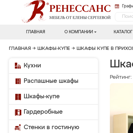
Графи
ГЛАВНАЯ
О КОМПАНИИ
КАТАЛОГ
ГЛАВНАЯ
→
ШКАФЫ-КУПЕ
→
ШКАФЫ КУПЕ В ПРИХ
Шка
Кухни
Рейтинг
Распашные шкафы
Шкафы-купе
Гардеробные
Стенки в гостиную