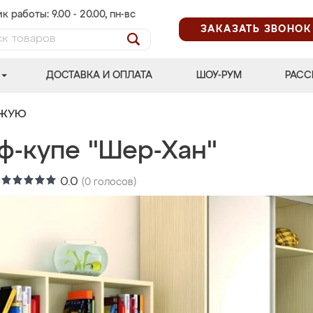
к работы: 9.00 - 20.00, пн-вс
ЗАКАЗАТЬ ЗВОНОК
ДОСТАВКА И ОПЛАТА
ШОУ-РУМ
РАСС
ОЖУЮ
ф-купе "Шер-Хан"
:
0.0
(
0
голосов)