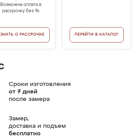
Возможна оплата в
рассрочку без %.
УЗНАТЬ О РАССРОЧКЕ
ПЕРЕЙТИ В КАТАЛОГ
с
Сроки изготовления
от 7 дней
после замера
Замер,
доставка и подъем
бесплатно