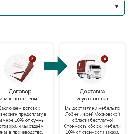
▼
Договор
Доставка
и изготовление
и установка
Заключаем договор,
Мы доставляем мебель по
 вносите предоплату в
Лобне и всей Московской
азмере
10% от суммы
области бесплатно!
оговора
, и мы отдаём
Стоимость сборки мебели:
аказ в производство.
10% от стоимости заказа.