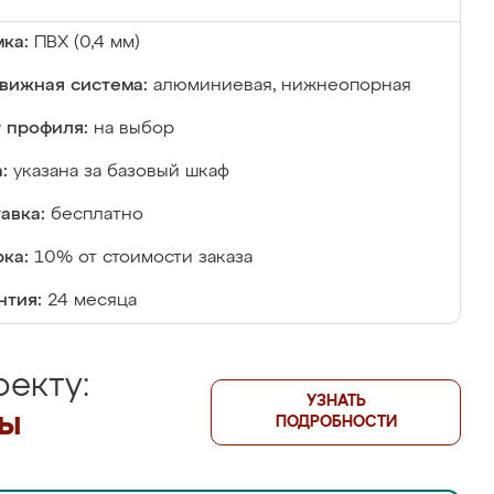
ка:
ПВХ (0,4 мм)
вижная система:
алюминиевая, нижнеопорная
 профиля:
на выбор
:
указана за базовый шкаф
авка:
бесплатно
ка:
10% от стоимости заказа
нтия:
24 месяца
екту:
УЗНАТЬ
лы
ПОДРОБНОСТИ