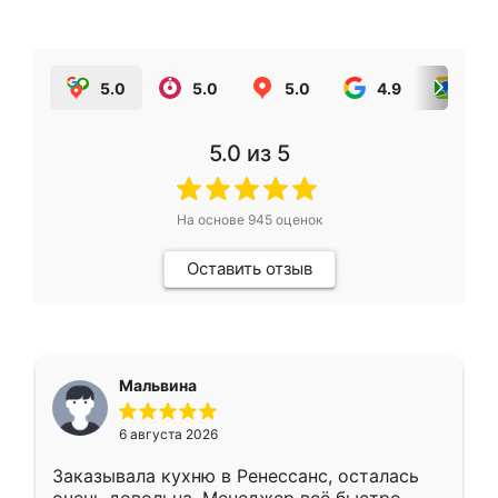
5.0
5.0
5.0
4.9
5.0
5.0
из 5
На основе
945
оценок
Оставить отзыв
Мальвина
6 августа 2026
Заказывала кухню в Ренессанс, осталась