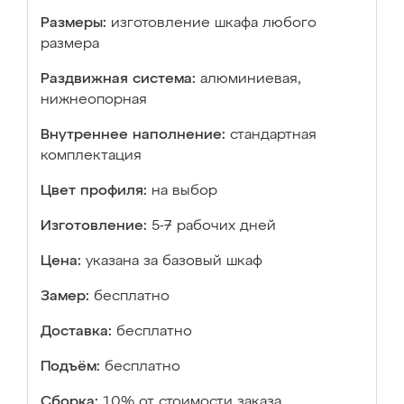
Размеры:
изготовление шкафа любого
размера
Раздвижная система:
алюминиевая,
нижнеопорная
Внутреннее наполнение:
стандартная
комплектация
Цвет профиля:
на выбор
Изготовление:
5-7 рабочих дней
Цена:
указана за базовый шкаф
Замер:
бесплатно
Доставка:
бесплатно
Подъём:
бесплатно
Сборка:
10% от стоимости заказа