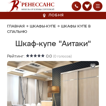
0
ЛОБНЯ
ГЛАВНАЯ
→
ШКАФЫ-КУПЕ
→
ШКАФЫ КУПЕ В
СПАЛЬНЮ
Шкаф-купе "Аитаки"
Рейтинг:
0.0
(
0
голосов)