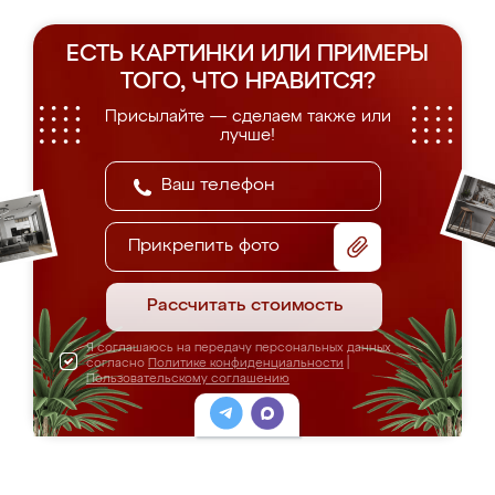
ЕСТЬ КАРТИНКИ ИЛИ ПРИМЕРЫ
ТОГО, ЧТО НРАВИТСЯ?
Присылайте — сделаем также или
лучше!
Прикрепить фото
Рассчитать стоимость
Я соглашаюсь на передачу персональных данных
согласно
Политике конфиденциальности
|
Пользовательскому соглашению