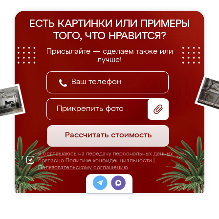
ЕСТЬ КАРТИНКИ ИЛИ ПРИМЕРЫ
ТОГО, ЧТО НРАВИТСЯ?
Присылайте — сделаем также или
лучше!
Прикрепить фото
Рассчитать стоимость
Я соглашаюсь на передачу персональных данных
согласно
Политике конфиденциальности
|
Пользовательскому соглашению