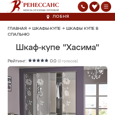
0
ЛОБНЯ
ГЛАВНАЯ
→
ШКАФЫ-КУПЕ
→
ШКАФЫ КУПЕ В
СПАЛЬНЮ
Шкаф-купе "Хасима"
Рейтинг:
0.0
(
0
голосов)