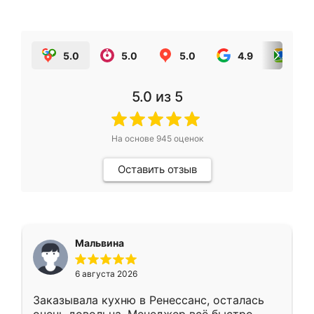
5.0
5.0
5.0
4.9
5.0
5.0
из 5
На основе
945
оценок
Оставить отзыв
Мальвина
6 августа 2026
Заказывала кухню в Ренессанс, осталась