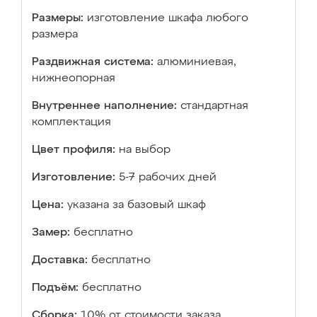
Размеры:
изготовление шкафа любого
размера
Раздвижная система:
алюминиевая,
нижнеопорная
Внутреннее наполнение:
стандартная
комплектация
Цвет профиля:
на выбор
Изготовление:
5-7 рабочих дней
Цена:
указана за базовый шкаф
Замер:
бесплатно
Доставка:
бесплатно
Подъём:
бесплатно
Сборка:
10% от стоимости заказа