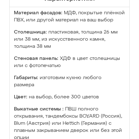
Материал фасадов:
МДФ, покрытые плёнкой
ПВХ, или другой материал на ваш выбор
Столешница:
пластиковая, толщина 26 мм
или 38 мм; из искусственного камня,
толщина 38 мм
Стеновая панель:
ХДФ в цвет столешницы
или с фотопечатью
Габариты:
изготовим кухню любого
размера
Цвет:
на выбор, более 300 цветов
Выкатные системы :
ПВШ полного
открывания, тандембоксы BOYARD (Россия),
Blum (Австрия) или Hettich (Германия) с
плавным закрыванием дверок или без этой
опции