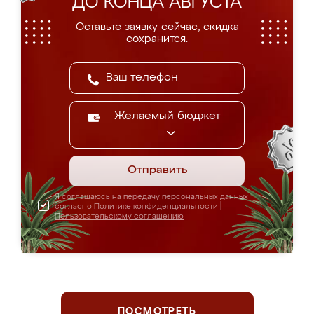
ДО КОНЦА АВГУСТА
Оставьте заявку сейчас, скидка
сохранится.
Желаемый бюджет
Отправить
Я соглашаюсь на передачу персональных данных
согласно
Политике конфиденциальности
|
Пользовательскому соглашению
ПОСМОТРЕТЬ