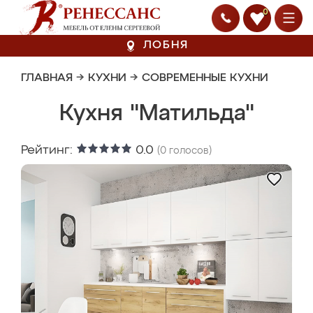
0
ЛОБНЯ
ГЛАВНАЯ
→
КУХНИ
→
СОВРЕМЕННЫЕ КУХНИ
Кухня "Матильда"
Рейтинг:
0.0
(
0
голосов)