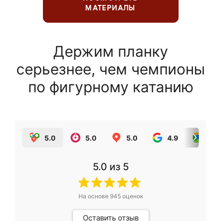
МАТЕРИАЛЫ
Держим планку
серьезнее, чем чемпионы
по фигурному катанию
5.0
5.0
5.0
4.9
5.0
5.0
из 5
На основе
945
оценок
Оставить отзыв