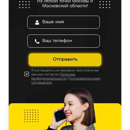
Из любой точки Москвы и
Московской области!
Отправить
Я соглашаюсь на передачу персональных
данных согласно
Политике
конфиденциальности
|
Пользовательскому
соглашению