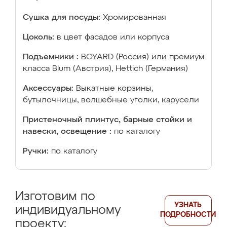
Сушка для посуды:
Хромированная
Цоколь:
в цвет фасадов или корпуса
Подъемники :
BOYARD (Россия) или премиум
класса Blum (Австрия), Hettich (Германия)
Аксессуары:
Выкатные корзины,
бутылочницы, волшебные уголки, карусели
Пристеночный плинтус, барные стойки и
навески, освещение :
по каталогу
Ручки:
по каталогу
Изготовим по
УЗНАТЬ
индивидуальному
ПОДРОБНОСТИ
проекту: