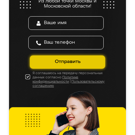
Из любой точки Москвы и
Московской области!
Отправить
Я соглашаюсь на передачу персональных
данных согласно
Политике
конфиденциальности
|
Пользовательскому
соглашению