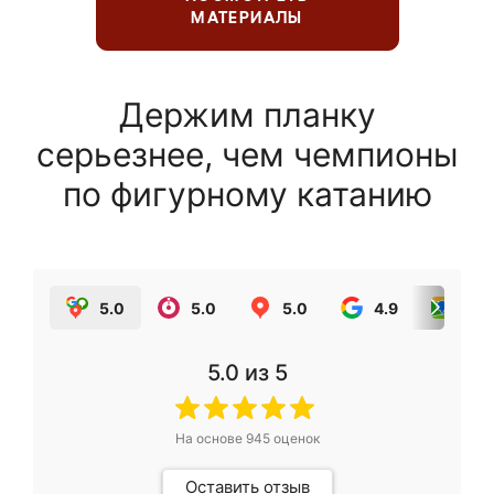
МАТЕРИАЛЫ
Держим планку
серьезнее, чем чемпионы
по фигурному катанию
5.0
5.0
5.0
4.9
5.0
5.0
из 5
На основе
945
оценок
Оставить отзыв