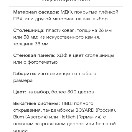
Материал фасадов:
МДФ, покрытые плёнкой
ПВХ, или другой материал на ваш выбор
Столешница:
пластиковая, толщина 26 мм
или 38 мм; из искусственного камня,
толщина 38 мм
Стеновая панель:
ХДФ в цвет столешницы
или с фотопечатью
Габариты:
изготовим кухню любого
размера
Цвет:
на выбор, более 300 цветов
Выкатные системы :
ПВШ полного
открывания, тандембоксы BOYARD (Россия),
Blum (Австрия) или Hettich (Германия) с
плавным закрыванием дверок или без этой
опции