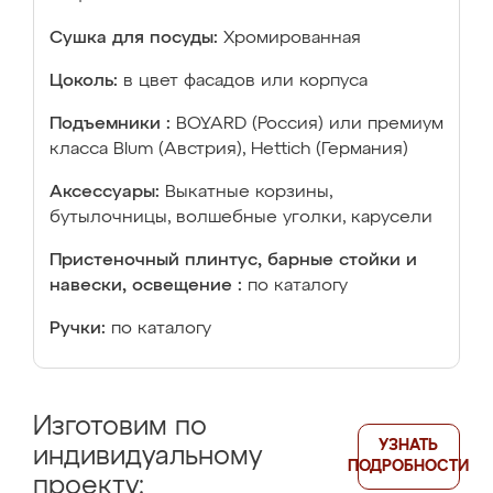
Сушка для посуды:
Хромированная
Цоколь:
в цвет фасадов или корпуса
Подъемники :
BOYARD (Россия) или премиум
класса Blum (Австрия), Hettich (Германия)
Аксессуары:
Выкатные корзины,
бутылочницы, волшебные уголки, карусели
Пристеночный плинтус, барные стойки и
навески, освещение :
по каталогу
Ручки:
по каталогу
Изготовим по
УЗНАТЬ
индивидуальному
ПОДРОБНОСТИ
проекту: