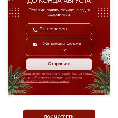
ДО КОНЦА АВГУСТА
Оставьте заявку сейчас, скидка
сохранится.
Желаемый бюджет
Отправить
Я соглашаюсь на передачу персональных данных
согласно
Политике конфиденциальности
|
Пользовательскому соглашению
ПОСМОТРЕТЬ