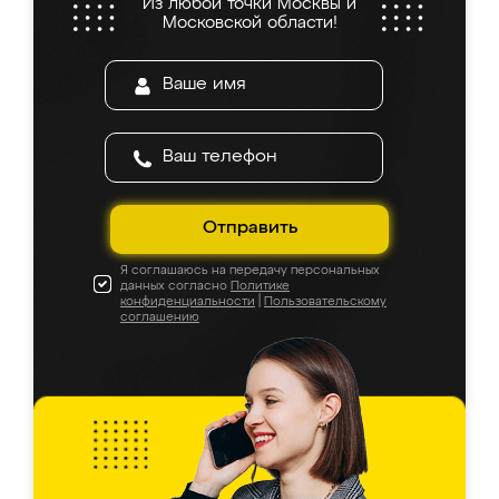
Из любой точки Москвы и
Московской области!
Отправить
Я соглашаюсь на передачу персональных
данных согласно
Политике
конфиденциальности
|
Пользовательскому
соглашению