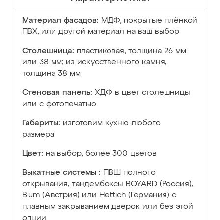
Материал фасадов:
МДФ, покрытые плёнкой
ПВХ, или другой материал на ваш выбор
Столешница:
пластиковая, толщина 26 мм
или 38 мм; из искусственного камня,
толщина 38 мм
Стеновая панель:
ХДФ в цвет столешницы
или с фотопечатью
Габариты:
изготовим кухню любого
размера
Цвет:
на выбор, более 300 цветов
Выкатные системы :
ПВШ полного
открывания, тандембоксы BOYARD (Россия),
Blum (Австрия) или Hettich (Германия) с
плавным закрыванием дверок или без этой
опции