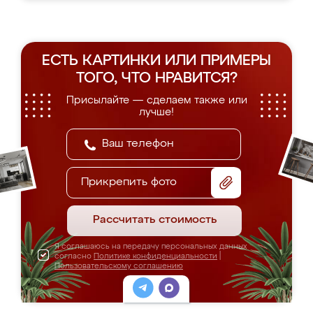
ЕСТЬ КАРТИНКИ ИЛИ ПРИМЕРЫ
ТОГО, ЧТО НРАВИТСЯ?
Присылайте — сделаем также или
лучше!
Прикрепить фото
Рассчитать стоимость
Я соглашаюсь на передачу персональных данных
согласно
Политике конфиденциальности
|
Пользовательскому соглашению