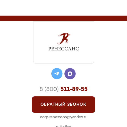
8 (800)
511-89-55
ОБРАТНЫЙ ЗВОНОК
corp-renessans@yandex.ru