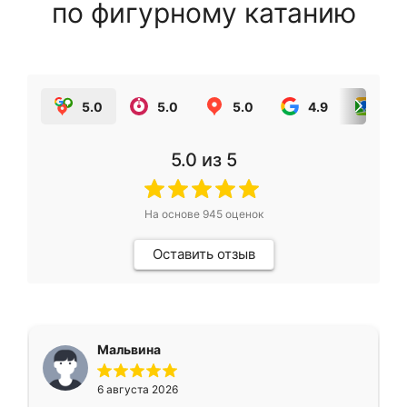
по фигурному катанию
5.0
5.0
5.0
4.9
5.0
5.0
из 5
На основе
945
оценок
Оставить отзыв
Мальвина
6 августа 2026