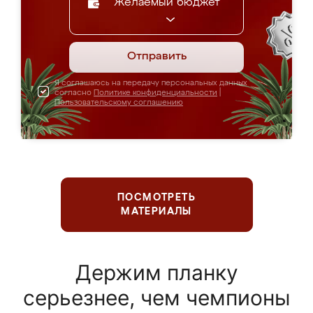
Желаемый бюджет
Отправить
Я соглашаюсь на передачу персональных данных
согласно
Политике конфиденциальности
|
Пользовательскому соглашению
ПОСМОТРЕТЬ
МАТЕРИАЛЫ
Держим планку
серьезнее, чем чемпионы