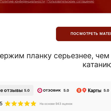
Политике конфиденциальности
|
Пользовательскому соглашению
ПОСМОТРЕТЬ МАТ
ержим планку серьезнее, чем
катани
е отзывы
5.0
5.0
5.0
5
На основе
943
оценок