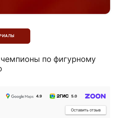
ЕРИАЛЫ
 чемпионы по фигурному
ю
4.9
5.0
5.0
Оставить отзыв