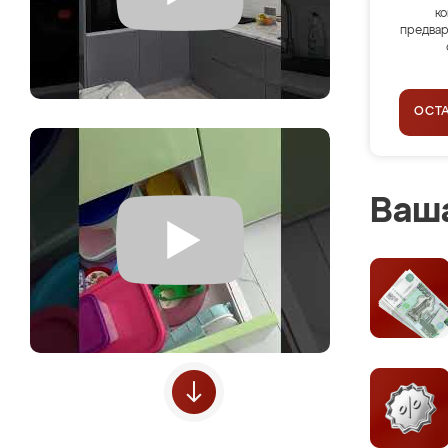
ко
предвар
ОСТ
Ваша