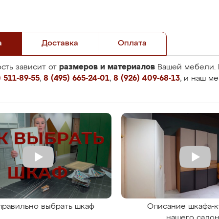
а
Доставка
Оплата
размеров и материалов
сть зависит от
Вашей мебели. 
 511-89-55
,
8 (495) 665-24-01
,
8 (926) 409-68-13
, и наш м
правильно выбрать шкаф
Описание шкафа-к
нашего сало