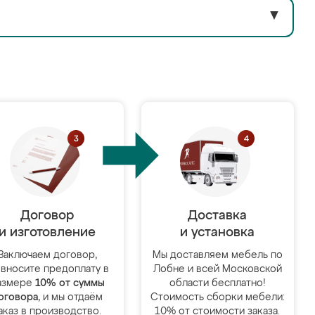
▼
Договор
Доставка
и изготовление
и установка
Заключаем договор,
Мы доставляем мебель по
 вносите предоплату в
Лобне и всей Московской
азмере
10% от суммы
области бесплатно!
оговора
, и мы отдаём
Стоимость сборки мебели:
аказ в производство.
10% от стоимости заказа.