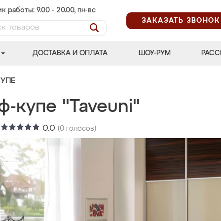
к работы: 9.00 - 20.00, пн-вс
ЗАКАЗАТЬ ЗВОНОК
ДОСТАВКА И ОПЛАТА
ШОУ-РУМ
РАСС
УПЕ
-купе "Taveuni"
:
0.0
(
0
голосов)