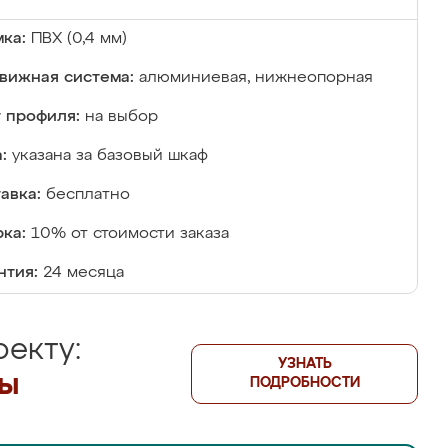
ка:
ПВХ (0,4 мм)
вижная система:
алюминиевая, нижнеопорная
 профиля:
на выбор
:
указана за базовый шкаф
авка:
бесплатно
ка:
10% от стоимости заказа
нтия:
24 месяца
екту:
УЗНАТЬ
лы
ПОДРОБНОСТИ