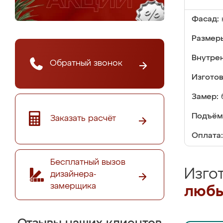
Фасад:
Размер
Внутре
Обратный звонок
Изгото
Замер:
Подъём
Заказать расчёт
Оплата:
Бесплатный вызов
Изго
дизайнера-
замерщика
любы