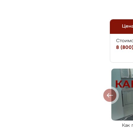
Цен
Стоимо
8 (800)
Как 