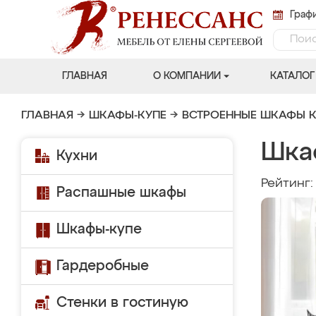
Графи
ГЛАВНАЯ
О КОМПАНИИ
КАТАЛОГ
ГЛАВНАЯ
→
ШКАФЫ-КУПЕ
→
ВСТРОЕННЫЕ ШКАФЫ К
Шкаф
Кухни
Рейтинг
Распашные шкафы
Шкафы-купе
Гардеробные
Стенки в гостиную