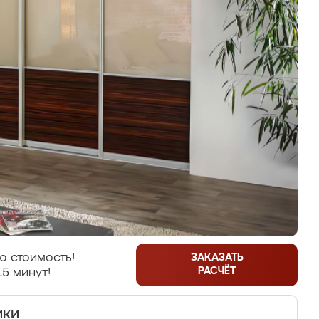
ю стоимость!
ЗАКАЗАТЬ
РАСЧЁТ
15 минут!
ики