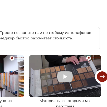
Просто позвоните нам по любому из телефонов:
енеджер быстро рассчитает стоимость.
упе из
Материалы, с которыми мы
на
работаем