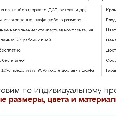
на ваш выбор (зеркало, ДСП, витраж и др.)
Кром
ы:
изготовление шкафа любого размера
Разд
ннее наполнение:
стандартная комплектация
Цвет
вление:
5-7 рабочих дней
Цена
бесплатно
Дост
:
бесплатно
Сбор
10% предоплата, 90% после доставки шкафа
Гара
товим по индивидуальному про
е размеры, цвета и материа